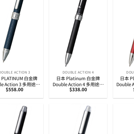
DOUBLE ACTION 3
DOUBLE ACTION 4
DOU
 PLATINUM 白金牌
日本 Platinum 白金牌
日本 P
le Action 3 多用途筆
Double Action 4 多用途筆
Double
$
558.00
$
338.00
 藍色編識紋真皮面
– 黑