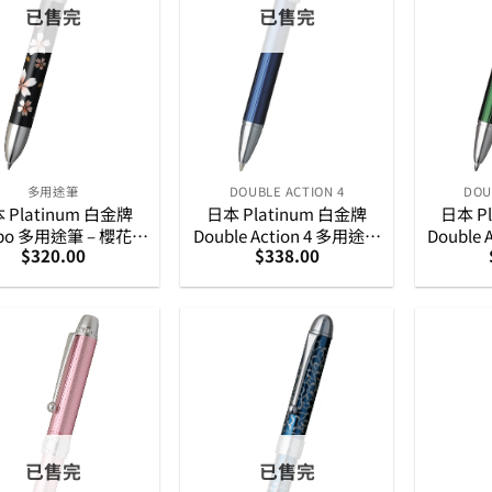
已售完
已售完
多用途筆
DOUBLE ACTION 4
DOU
 Platinum 白金牌
日本 Platinum 白金牌
日本 P
abo 多用途筆 – 櫻花蒔
Double Action 4 多用途筆
Double
$
320.00
$
338.00
繪圖案
– 深藍
已售完
已售完