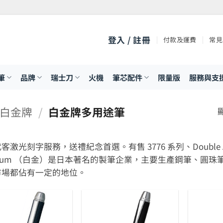
登入 / 註冊
付款及運費
常見
筆
品牌
瑞士刀
火機
筆芯配件
限量版
服務與支
M 白金牌
/
白金牌多用途筆
激光刻字服務，送禮紀念首選。有售 3776 系列、Double Action
tinum （白金）是日本著名的製筆企業，主要生產鋼筆、
市場都佔有一定的地位。