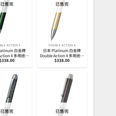
已售完
已售完
BLE ACTION 4
DOUBLE ACTION 4
latinum 白金牌
日本 Platinum 白金牌
 Action 4 多用途筆
Double Action 4 多用途筆
$
338.00
$
338.00
– 墨綠
– 淺黃
已售完
已售完