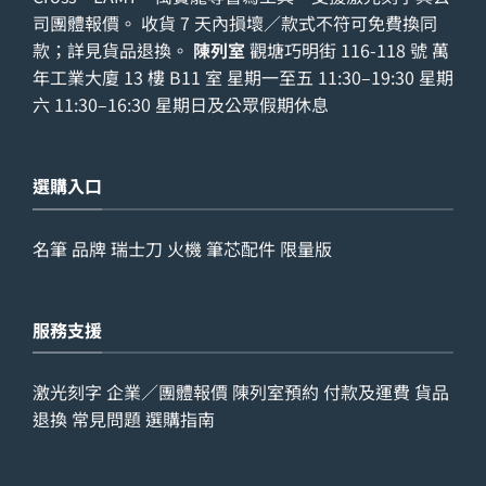
司團體報價。 收貨 7 天內損壞／款式不符可免費換同
款；詳見
貨品退換
。
陳列室
觀塘巧明街 116-118 號 萬
年工業大廈 13 樓 B11 室 星期一至五 11:30–19:30 星期
六 11:30–16:30 星期日及公眾假期休息
選購入口
名筆
品牌
瑞士刀
火機
筆芯配件
限量版
服務支援
激光刻字
企業／團體報價
陳列室預約
付款及運費
貨品
退換
常見問題
選購指南