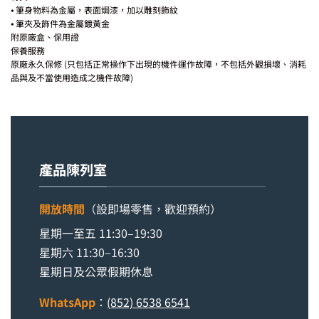
⦁ 筆身物料為金屬，表面焗漆，加以雕刻飾紋
⦁ 筆夾及飾件為金屬鍍黃金
附原廠盒、保用證
保養服務
原廠永久保修 (只包括正常操作下出現的機件運作故障，不包括外觀損壞、消耗
品與及不當使用造成之機件故障)
產品陳列室
開放時間
（設即場零售，歡迎預約）
星期一至五 11:30–19:30
星期六 11:30–16:30
星期日及公眾假期休息
WhatsApp
：
(852) 6538 6541