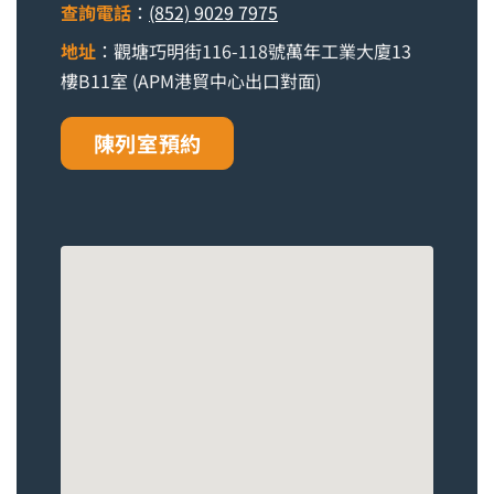
查詢電話
：
(852) 9029 7975
地址
：觀塘巧明街116-118號萬年工業大廈13
樓B11室 (APM港貿中心出口對面)
陳列室預約