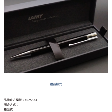
禮品樣式
品牌官方編號：4025833
開合方式：
扭出式