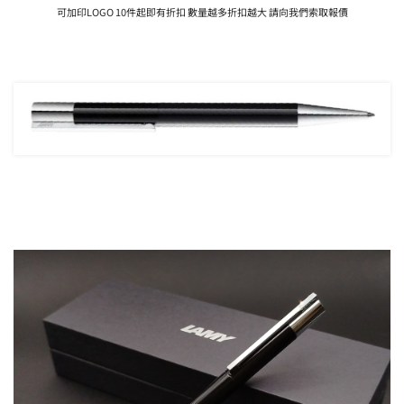
可加印LOGO 10件起即有折扣 數量越多折扣越大 請向我們索取報價