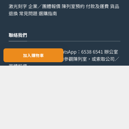
激光刻字
企業／團體報價
陳列室預約
付款及運費
貨品
退換
常見問題
選購指南
聯絡我們
查詢電話：
9029 7975
WhatsApp：
6538 6541
辦公室
加入購物車
電話：
2861 8762
歡迎預約參觀陳列室，或索取公司／
團體報價。
預約參觀
索取報價