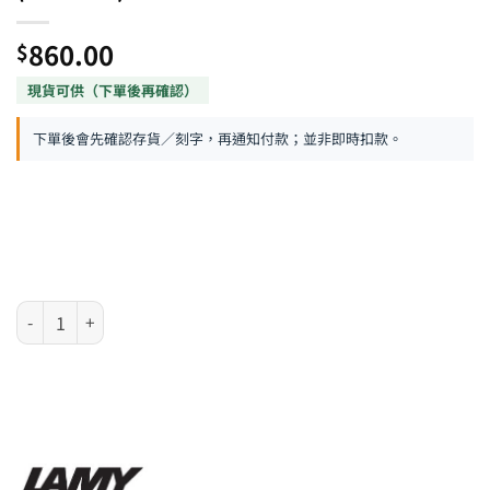
860.00
$
下單後會先確認存貨／刻字，再通知付款；並非即時扣款。
LAMY Scala 系列 – 亮黑色銀夾原子筆 (4025833) 數量