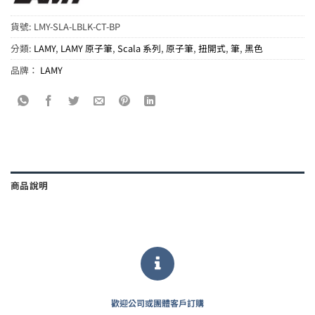
貨號:
LMY-SLA-LBLK-CT-BP
分類:
LAMY
,
LAMY 原子筆
,
Scala 系列
,
原子筆
,
扭開式
,
筆
,
黑色
品牌：
LAMY
商品說明
歡迎公司或團體客戶訂購