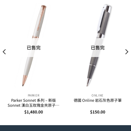
已售完
已售完
PARKER
ONLINE
Parker Sonnet 系列 – 新版
德國 Online 岩石灰色原子筆
Sonnet 漢白玉玫瑰金夾原子筆
(1931555)
$
1,480.00
$
150.00