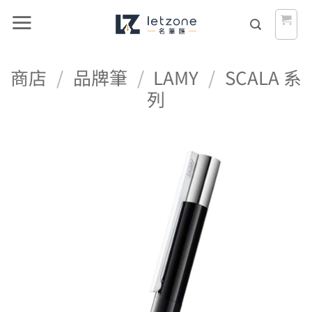
Skip
to
content
商店
/
品牌筆
/
LAMY
/
SCALA 系
列