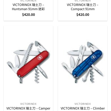
VICTORINOX
VICTORINOX
VICTORINOX 瑞士刀 –
VICTORINOX 瑞士刀 –
Huntsman 91mm 迷彩
Compact 91mm
$
420.00
$
420.00
VICTORINOX
VICTORINOX
VICTORINOX 瑞士刀 – Camper
VICTORINOX 瑞士刀 – Climber