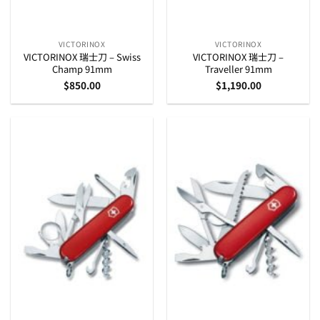
VICTORINOX
VICTORINOX
VICTORINOX 瑞士刀 – Swiss
VICTORINOX 瑞士刀 –
Champ 91mm
Traveller 91mm
$
850.00
$
1,190.00