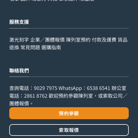
服務支援
激光刻字
企業／團體報價
陳列室預約
付款及運費
貨品
退換
常見問題
選購指南
聯絡我們
查詢電話：
9029 7975
WhatsApp：
6538 6541
辦公室
電話：
2861 8762
歡迎預約參觀陳列室，或索取公司／
團體報價。
預約參觀
索取報價