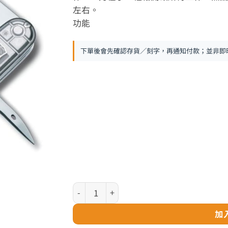
左右。
功能
下單後會先確認存貨／刻字，再通知付款；並非即
VICTORINOX 瑞士刀 - Spartan 91mm 透明
加