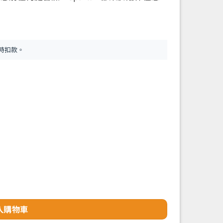
時扣款。
灰 數量
入購物車