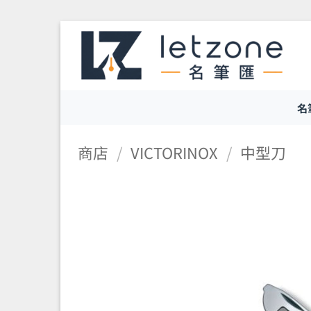
Skip
to
content
名
商店
/
VICTORINOX
/
中型刀