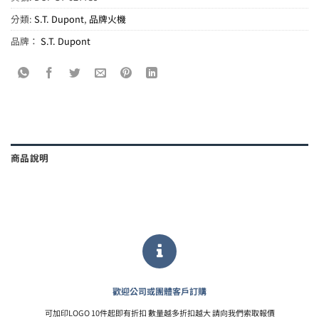
分類:
S.T. Dupont
,
品牌火機
品牌：
S.T. Dupont
商品說明
歡迎公司或團體客戶訂購
可加印LOGO 10件起即有折扣 數量越多折扣越大 請向我們索取報價