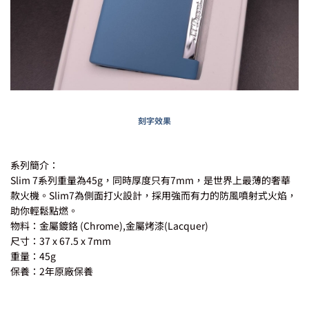
刻字效果
系列簡介：
Slim 7系列重量為45g，同時厚度只有7mm，是世界上最薄的奢華
款火機。Slim7為側面打火設計，採用強而有力的防風噴射式火焰，
助你輕鬆點燃。
物料：金屬鍍鉻 (Chrome),金屬烤漆(Lacquer)
尺寸：37 x 67.5 x 7mm
重量：45g
保養：2年原廠保養