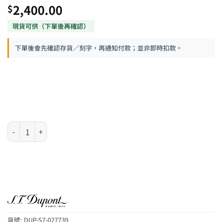
2,400.00
$
下單後會先確認存貨／刻字，再通知付款；並非即時扣款。
S.T. Dupont Slim 7 系列 – 鯊魚藍 噴射式防風火機 數量
貨號:
DUP-S7-027739