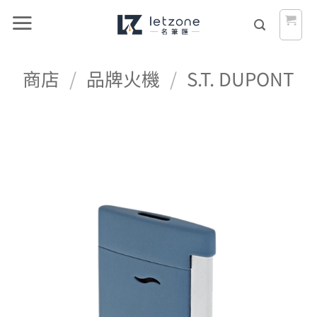
Skip
to
content
商店
/
品牌火機
/
S.T. DUPONT