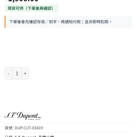
下單後會先確認存貨／刻字，再通知付款；並非即時扣款。
S.T. Dupont 磨砂黑雙刀片雪茄剪 (03419) 數量
貨號:
DUP-CUT-03419