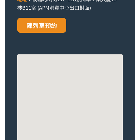
樓B11室 (APM港貿中心出口對面)
陳列室預約