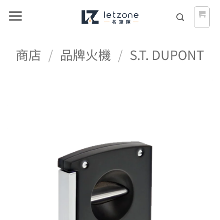
Skip
to
content
商店
/
品牌火機
/
S.T. DUPONT