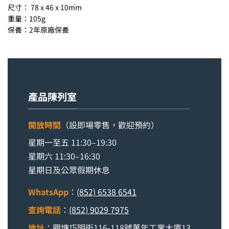
尺寸： 78 x 46 x 10mm
重量：105g
保養：2年原廠保養
產品陳列室
開放時間
（設即場零售，歡迎預約）
星期一至五 11:30–19:30
星期六 11:30–16:30
星期日及公眾假期休息
WhatsApp
：
(852) 6538 6541
查詢電話
：
(852) 9029 7975
地址
：觀塘巧明街116-118號萬年工業大廈13