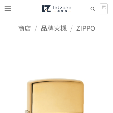
Skip
to
content
商店
/
品牌火機
/
ZIPPO