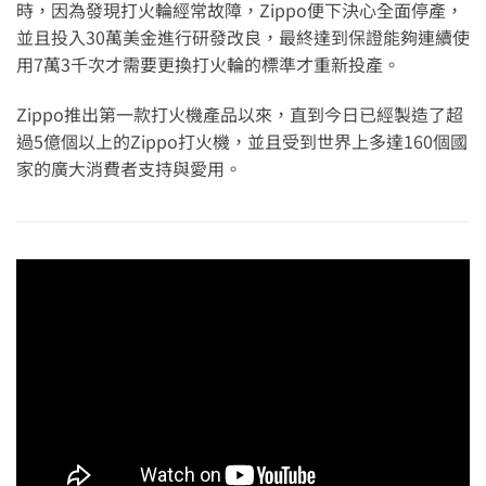
時，因為發現打火輪經常故障，Zippo便下決心全面停產，
並且投入30萬美金進行研發改良，最終達到保證能夠連續使
用7萬3千次才需要更換打火輪的標準才重新投產。
Zippo推出第一款打火機產品以來，直到今日已經製造了超
過5億個以上的Zippo打火機，並且受到世界上多達160個國
家的廣大消費者支持與愛用。