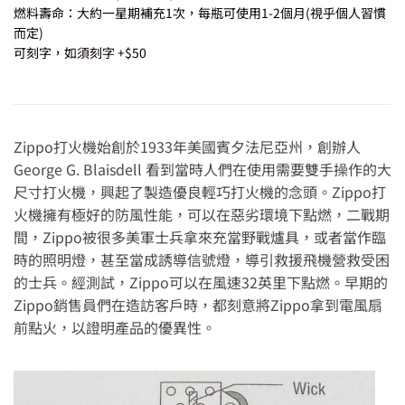
燃料壽命：大約一星期補充1次，每瓶可使用1-2個月(視乎個人習慣
而定)
可刻字，如須刻字 +$50
Zippo打火機始創於1933年美國賓夕法尼亞州，創辦人
George G. Blaisdell 看到當時人們在使用需要雙手操作的大
尺寸打火機，興起了製造優良輕巧打火機的念頭。Zippo打
火機擁有極好的防風性能，可以在惡劣環境下點燃，二戰期
間，Zippo被很多美軍士兵拿來充當野戰爐具，或者當作臨
時的照明燈，甚至當成誘導信號燈，導引救援飛機營救受困
的士兵。經測試，Zippo可以在風速32英里下點燃。早期的
Zippo銷售員們在造訪客戶時，都刻意將Zippo拿到電風扇
前點火，以證明產品的優異性。