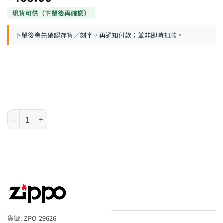
下單後會先確認存貨／刻字，再通知付款；並非即時扣款。
Zippo 防風火機 – Laughing Buddha 數量
貨號:
ZPO-29626