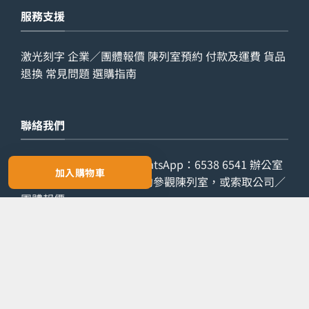
服務支援
激光刻字
企業／團體報價
陳列室預約
付款及運費
貨品
退換
常見問題
選購指南
聯絡我們
查詢電話：
9029 7975
WhatsApp：
6538 6541
辦公室
加入購物車
電話：
2861 8762
歡迎預約參觀陳列室，或索取公司／
團體報價。
預約參觀
索取報價