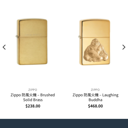
ZIPPO
ZIPPO
Zippo 防風火機 – Brushed
Zippo 防風火機 – Laughing
Solid Brass
Buddha
$
238.00
$
468.00