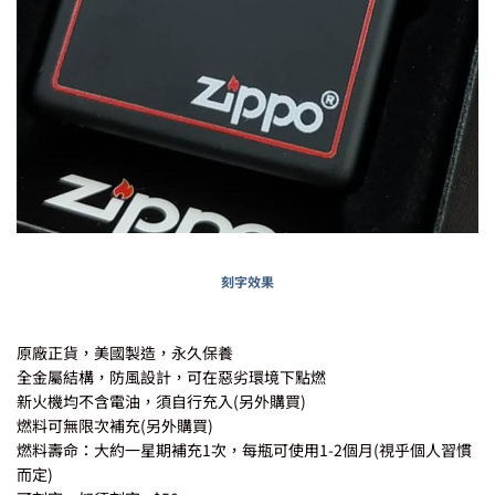
刻字效果
原廠正貨，美國製造，永久保養
全金屬結構，防風設計，可在惡劣環境下點燃
新火機均不含電油，須自行充入(另外購買)
燃料可無限次補充(另外購買)
燃料壽命：大約一星期補充1次，每瓶可使用1-2個月(視乎個人習慣
而定)