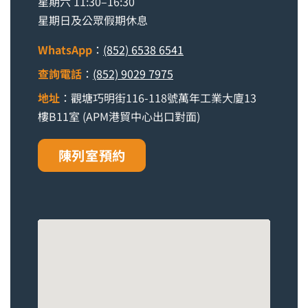
星期六 11:30–16:30
星期日及公眾假期休息
WhatsApp
：
(852) 6538 6541
查詢電話
：
(852) 9029 7975
地址
：觀塘巧明街116-118號萬年工業大廈13
樓B11室 (APM港貿中心出口對面)
陳列室預約