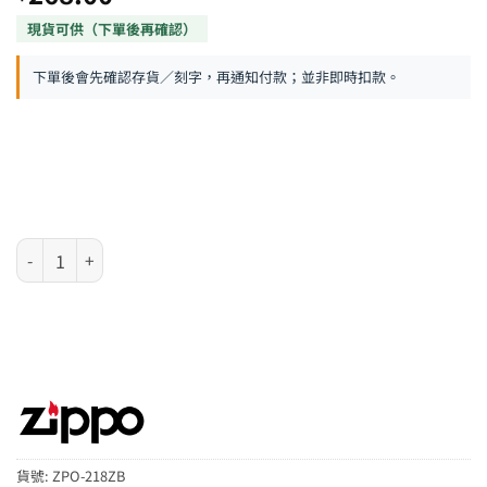
下單後會先確認存貨／刻字，再通知付款；並非即時扣款。
Zippo 防風火機 – 磨砂黑紅框 數量
貨號:
ZPO-218ZB