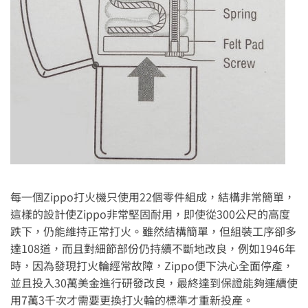
每一個Zippo打火機只使用22個零件組成，結構非常簡單，
這樣的設計使Zippo非常堅固耐用，即使從300公尺的高度
跌下，仍能維持正常打火。雖然結構簡單，但組裝工序卻多
達108道，而且對細節部份仍持續不斷地改良，例如1946年
時，因為發現打火輪經常故障，Zippo便下決心全面停產，
並且投入30萬美金進行研發改良，最終達到保證能夠連續使
用7萬3千次才需要更換打火輪的標準才重新投產。