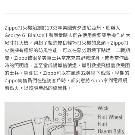
Zippo打火機始創於1933年美國賓夕法尼亞州，創辦人
George G. Blaisdell 看到當時人們在使用需要雙手操作的大
尺寸打火機，興起了製造優良輕巧打火機的念頭。Zippo打
火機擁有極好的防風性能，可以在惡劣環境下點燃，二戰期
間，Zippo被很多美軍士兵拿來充當野戰爐具，或者當作臨
時的照明燈，甚至當成誘導信號燈，導引救援飛機營救受困
的士兵。經測試，Zippo可以在風速32英里下點燃。早期的
Zippo銷售員們在造訪客戶時，都刻意將Zippo拿到電風扇
前點火，以證明產品的優異性。