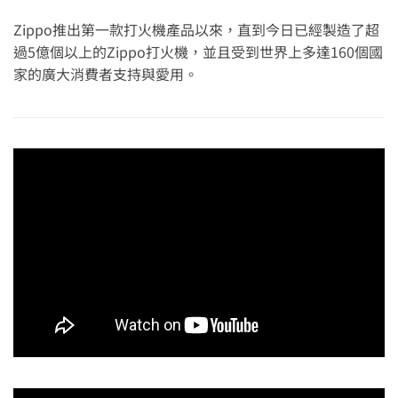
Zippo推出第一款打火機產品以來，直到今日已經製造了超
過5億個以上的Zippo打火機，並且受到世界上多達160個國
家的廣大消費者支持與愛用。