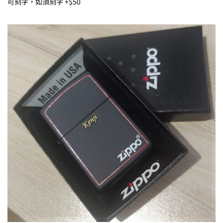
可刻字，如須刻字 +$50