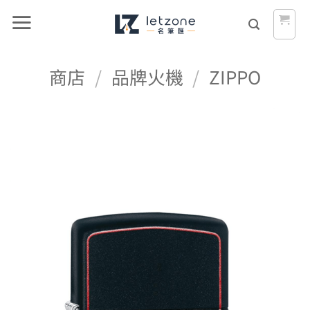
Skip
to
content
商店
/
品牌火機
/
ZIPPO