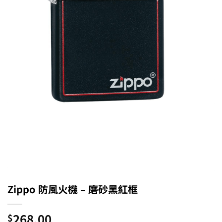
Zippo 防風火機 – 磨砂黑紅框
268.00
$