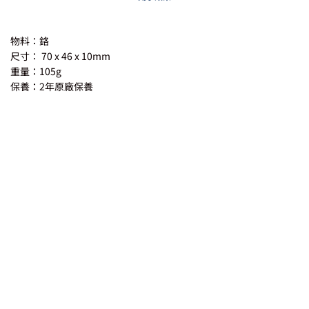
物料：鉻
尺寸： 70 x 46 x 10mm
重量：105g
保養：2年原廠保養