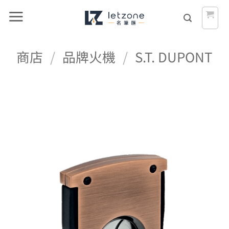
Skip
to
content
商店
/
品牌火機
/
S.T. DUPONT