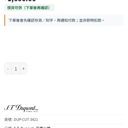
下單後會先確認存貨／刻字，再通知付款；並非即時扣款。
S.T. Dupont 磨砂銅色單刀片雪茄剪 數量
貨號:
DUP-CUT-3421