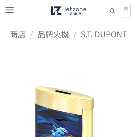
Skip
to
content
商店
/
品牌火機
/
S.T. DUPONT