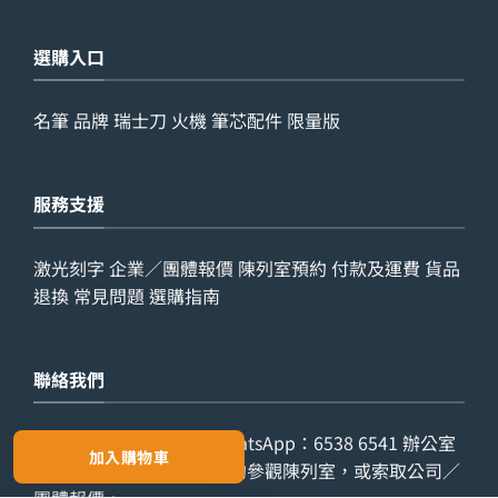
選購入口
名筆
品牌
瑞士刀
火機
筆芯配件
限量版
服務支援
激光刻字
企業／團體報價
陳列室預約
付款及運費
貨品
退換
常見問題
選購指南
聯絡我們
查詢電話：
9029 7975
WhatsApp：
6538 6541
辦公室
加入購物車
電話：
2861 8762
歡迎預約參觀陳列室，或索取公司／