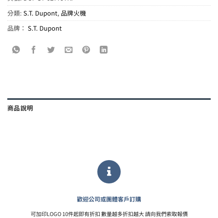
分類:
S.T. Dupont
,
品牌火機
品牌：
S.T. Dupont
商品說明
歡迎公司或團體客戶訂購
可加印LOGO 10件起即有折扣 數量越多折扣越大 請向我們索取報價