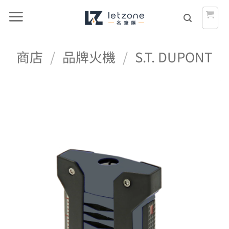
Skip
to
content
商店
/
品牌火機
/
S.T. DUPONT