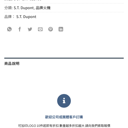
分類:
S.T. Dupont
,
品牌火機
品牌：
S.T. Dupont
商品說明
歡迎公司或團體客戶訂購
可加印LOGO 10件起即有折扣 數量越多折扣越大 請向我們索取報價