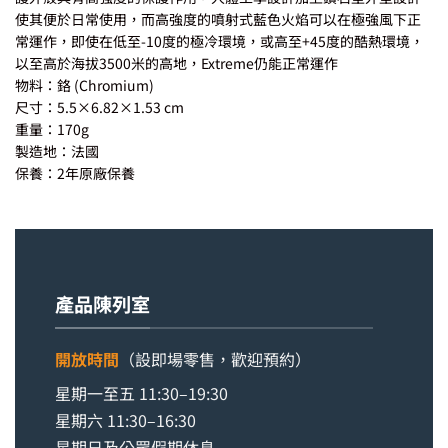
使其便於日常使用，而高強度的噴射式藍色火焰可以在極強風下正
常運作，即使在低至-10度的極冷環境，或高至+45度的酷熱環境，
以至高於海拔3500米的高地，Extreme仍能正常運作
物料：鉻 (Chromium)
尺寸：5.5×6.82×1.53 cm
重量：170g
製造地：法國
保養：2年原廠保養
產品陳列室
開放時間
（設即場零售，歡迎預約）
星期一至五 11:30–19:30
星期六 11:30–16:30
星期日及公眾假期休息