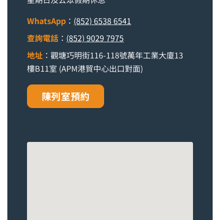
WhatsApp
：
(852) 6538 6541
查詢電話
：
(852) 9029 7975
地址
：觀塘巧明街116-118號萬年工業大廈13
樓B11室 (APM港貿中心出口對面)
陳列室預約