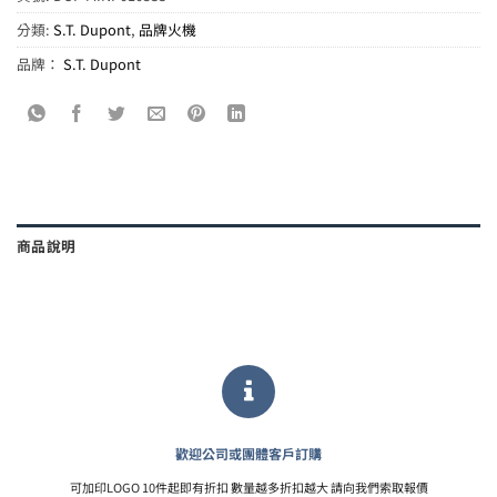
分類:
S.T. Dupont
,
品牌火機
品牌：
S.T. Dupont
商品說明
歡迎公司或團體客戶訂購
可加印LOGO 10件起即有折扣 數量越多折扣越大 請向我們索取報價