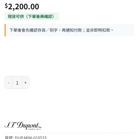
2,200.00
$
下單後會先確認存貨／刻字，再通知付款；並非即時扣款。
S.T. Dupont MINIJET 系列 – 白色夏威夷 噴射式防風火機 數量
貨號:
DUP-MINI-010533