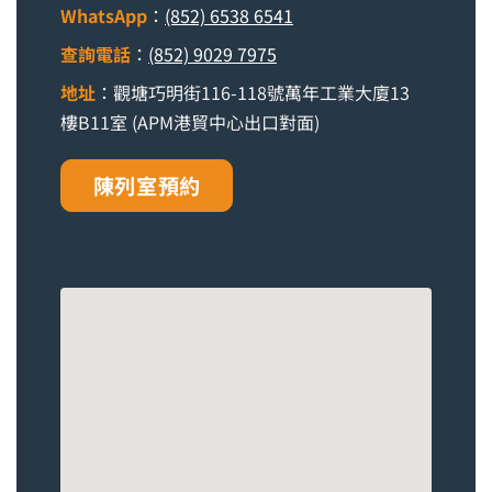
WhatsApp
：
(852) 6538 6541
查詢電話
：
(852) 9029 7975
地址
：觀塘巧明街116-118號萬年工業大廈13
樓B11室 (APM港貿中心出口對面)
陳列室預約