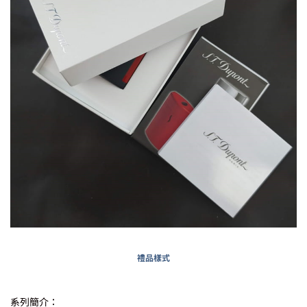
禮品樣式
系列簡介：