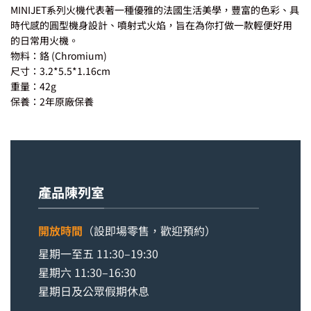
MINIJET系列火機代表著一種優雅的法國生活美學，豐富的色彩、具
時代感的圓型機身設計、噴射式火焰，旨在為你打做一款輕便好用
的日常用火機。
物料：鉻 (Chromium)
尺寸：3.2*5.5*1.16cm
重量：42g
保養：2年原廠保養
產品陳列室
開放時間
（設即場零售，歡迎預約）
星期一至五 11:30–19:30
星期六 11:30–16:30
星期日及公眾假期休息