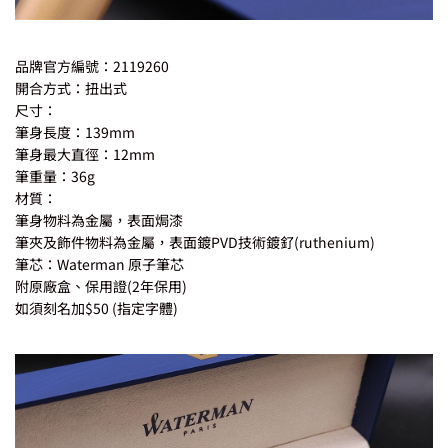
品牌官方編號：2119260
開合方式：扭出式
尺寸：
筆身長度：139mm
筆身最大直徑：12mm
筆重量：36g
材質：
筆身物料為金屬，表面焗漆
筆夾及飾件物料為金屬，表面鍍PVD技術鍍釕(ruthenium)
筆芯：Waterman 原子筆芯
附原廠盒、保用證(2年保用)
如須刻名加$50 (指定字體)