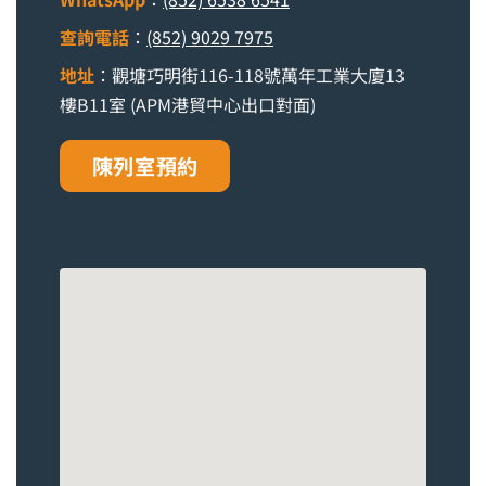
查詢電話
：
(852) 9029 7975
地址
：觀塘巧明街116-118號萬年工業大廈13
樓B11室 (APM港貿中心出口對面)
陳列室預約