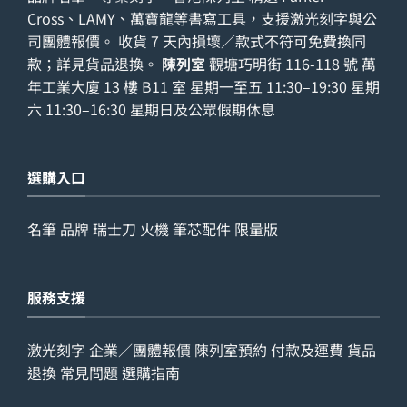
Cross、LAMY、萬寶龍等書寫工具，支援激光刻字與公
司團體報價。 收貨 7 天內損壞／款式不符可免費換同
款；詳見
貨品退換
。
陳列室
觀塘巧明街 116-118 號 萬
年工業大廈 13 樓 B11 室 星期一至五 11:30–19:30 星期
六 11:30–16:30 星期日及公眾假期休息
選購入口
名筆
品牌
瑞士刀
火機
筆芯配件
限量版
服務支援
激光刻字
企業／團體報價
陳列室預約
付款及運費
貨品
退換
常見問題
選購指南