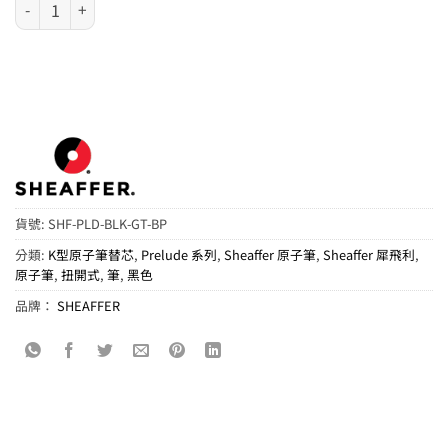
Sheaffer Prelude 系列 - 磨砂黑鍍 22K 金夾原子筆 數量
貨號:
SHF-PLD-BLK-GT-BP
分類:
K型原子筆替芯
,
Prelude 系列
,
Sheaffer 原子筆
,
Sheaffer 犀飛利
,
原子筆
,
扭開式
,
筆
,
黑色
品牌：
SHEAFFER