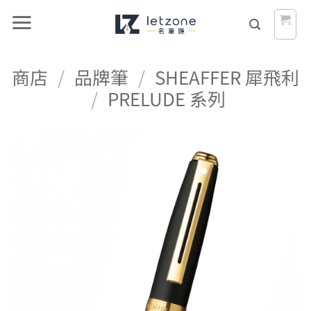
Skip
to
content
商店
/
品牌筆
/
SHEAFFER 犀飛利
/
PRELUDE 系列