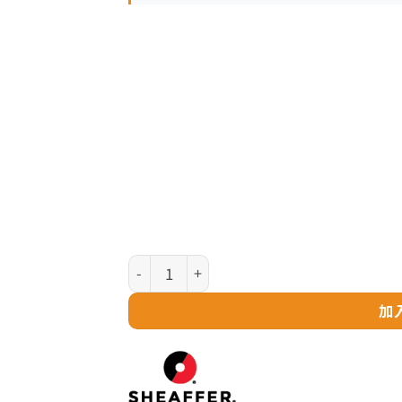
Sheaffer Prelude 系列 - 亮黑鋼灰夾走珠筆 (
加