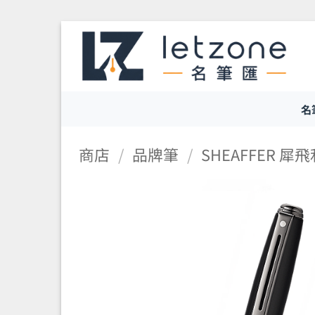
Skip
to
content
名
商店
/
品牌筆
/
SHEAFFER 犀