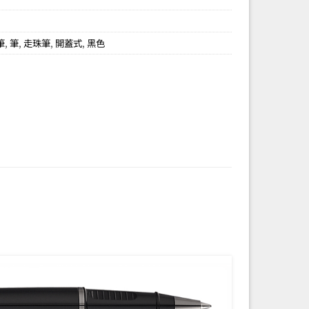
筆
,
筆
,
走珠筆
,
開蓋式
,
黑色