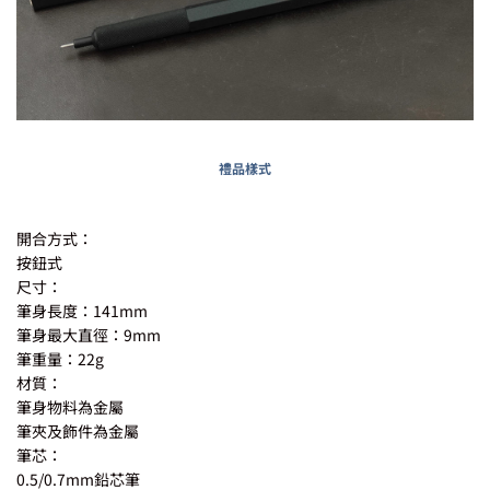
禮品樣式
開合方式：
按鈕式
尺寸：
筆身長度：141mm
筆身最大直徑：9mm
筆重量：22g
材質：
筆身物料為金屬
筆夾及飾件為金屬
筆芯：
0.5/0.7mm鉛芯筆