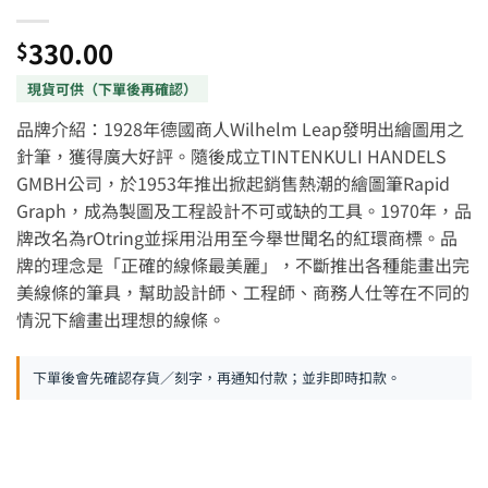
330.00
$
品牌介紹：1928年德國商人Wilhelm Leap發明出繪圖用之
針筆，獲得廣大好評。隨後成立TINTENKULI HANDELS
GMBH公司，於1953年推出掀起銷售熱潮的繪圖筆Rapid
Graph，成為製圖及工程設計不可或缺的工具。1970年，品
牌改名為rOtring並採用沿用至今舉世聞名的紅環商標。品
牌的理念是「正確的線條最美麗」，不斷推出各種能畫出完
美線條的筆具，幫助設計師、工程師、商務人仕等在不同的
情況下繪畫出理想的線條。
下單後會先確認存貨／刻字，再通知付款；並非即時扣款。