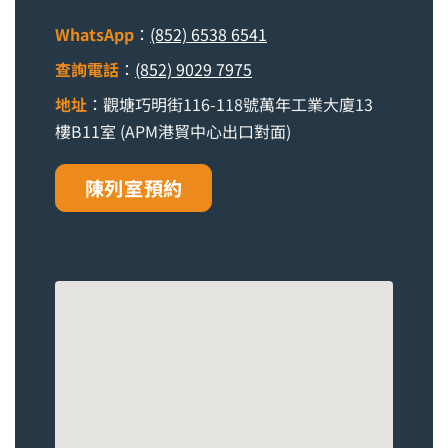
WhatsApp
：
(852) 6538 6541
查詢電話
：
(852) 9029 7975
地址
：觀塘巧明街116-118號萬年工業大廈13
樓B11室 (APM港貿中心出口對面)
陳列室預約