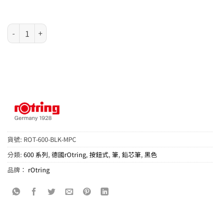
德國 rOtring 600 系列 – 黑色繪圖用自動鉛芯筆 數量
貨號:
ROT-600-BLK-MPC
分類:
600 系列
,
德國rOtring
,
按鈕式
,
筆
,
鉛芯筆
,
黑色
品牌：
rOtring