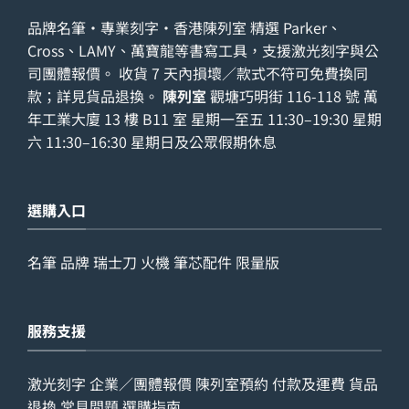
品牌名筆・專業刻字・香港陳列室 精選 Parker、
Cross、LAMY、萬寶龍等書寫工具，支援激光刻字與公
司團體報價。 收貨 7 天內損壞／款式不符可免費換同
款；詳見
貨品退換
。
陳列室
觀塘巧明街 116-118 號 萬
年工業大廈 13 樓 B11 室 星期一至五 11:30–19:30 星期
六 11:30–16:30 星期日及公眾假期休息
選購入口
名筆
品牌
瑞士刀
火機
筆芯配件
限量版
服務支援
激光刻字
企業／團體報價
陳列室預約
付款及運費
貨品
退換
常見問題
選購指南