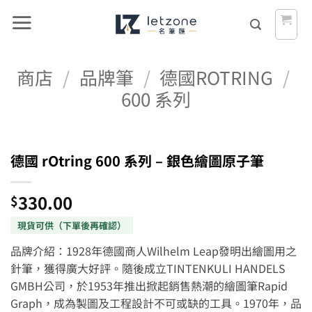
Skip
to
content
商店
/
品牌筆
/
德國ROTRING
/
600 系列
德國 rOtring 600 系列 – 銀色繪圖原子筆
330.00
$
品牌介紹：1928年德國商人Wilhelm Leap發明出繪圖用之
針筆，獲得廣大好評。隨後成立TINTENKULI HANDELS
GMBH公司，於1953年推出掀起銷售熱潮的繪圖筆Rapid
Graph，成為製圖及工程設計不可或缺的工具。1970年，品