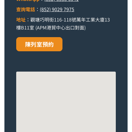
查詢電話
：
(852) 9029 7975
地址
：觀塘巧明街116-118號萬年工業大廈13
樓B11室 (APM港貿中心出口對面)
陳列室預約