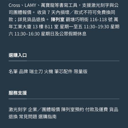
Cross、LAMY、萬寶龍等書寫工具，支援激光刻字與公
司團體報價。 收貨 7 天內損壞／款式不符可免費換同
款；詳見
貨品退換
。
陳列室
觀塘巧明街 116-118 號 萬
年工業大廈 13 樓 B11 室 星期一至五 11:30–19:30 星期
六 11:30–16:30 星期日及公眾假期休息
選購入口
名筆
品牌
瑞士刀
火機
筆芯配件
限量版
服務支援
激光刻字
企業／團體報價
陳列室預約
付款及運費
貨品
退換
常見問題
選購指南