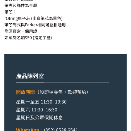
筆夾及飾件為金屬
筆芯：
rOtring原子芯 (出廠筆芯為黑色)
筆芯制式與Parker相同可互相通用
附原廠盒、保用證
如須刻名加$50 (指定字體)
產品陳列室
開放時間
（設即場零售，歡迎預約）
星期一至五 11:30–19:30
星期六 11:30–16:30
星期日及公眾假期休息
WhatsApp
：
(852) 6538 6541