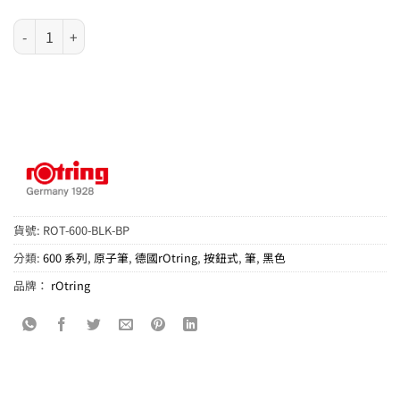
德國 rOtring 600 系列 - 黑色繪圖原子筆 數量
貨號:
ROT-600-BLK-BP
分類:
600 系列
,
原子筆
,
德國rOtring
,
按鈕式
,
筆
,
黑色
品牌：
rOtring