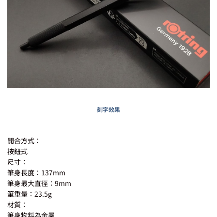
刻字效果
開合方式：
按鈕式
尺寸：
筆身長度：137mm
筆身最大直徑：9mm
筆重量：23.5g
材質：
筆身物料為金屬