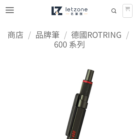
Skip
to
content
商店
/
品牌筆
/
德國ROTRING
/
600 系列