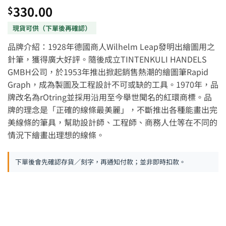
330.00
$
品牌介紹：1928年德國商人Wilhelm Leap發明出繪圖用之
針筆，獲得廣大好評。隨後成立TINTENKULI HANDELS
GMBH公司，於1953年推出掀起銷售熱潮的繪圖筆Rapid
Graph，成為製圖及工程設計不可或缺的工具。1970年，品
牌改名為rOtring並採用沿用至今舉世聞名的紅環商標。品
牌的理念是「正確的線條最美麗」，不斷推出各種能畫出完
美線條的筆具，幫助設計師、工程師、商務人仕等在不同的
情況下繪畫出理想的線條。
下單後會先確認存貨／刻字，再通知付款；並非即時扣款。