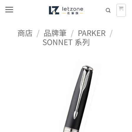
Skip
to
content
商店
/
品牌筆
/
PARKER
/
SONNET 系列