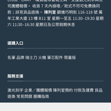
司團體報價。 收貨 7 天內損壞／款式不符可免費換同
款；詳見
貨品退換
。
陳列室
觀塘巧明街 116-118 號 萬
年工業大廈 13 樓 B11 室 星期一至五 11:30–19:30 星期
六 11:30–16:30 星期日及公眾假期休息
選購入口
名筆
品牌
瑞士刀
火機
筆芯配件
限量版
服務支援
激光刻字
企業／團體報價
陳列室預約
付款及運費
貨品
退換
常見問題
選購指南