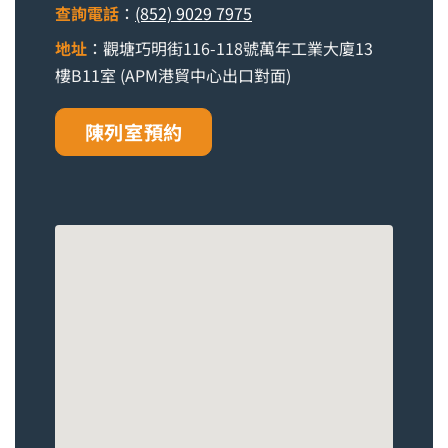
查詢電話
：
(852) 9029 7975
地址
：觀塘巧明街116-118號萬年工業大廈13
樓B11室 (APM港貿中心出口對面)
陳列室預約