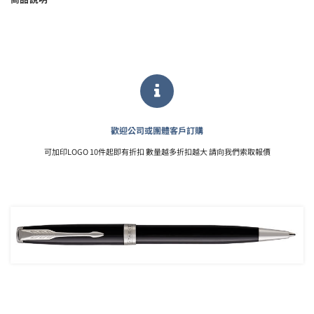
歡迎公司或團體客戶訂購
可加印LOGO 10件起即有折扣 數量越多折扣越大 請向我們索取報價