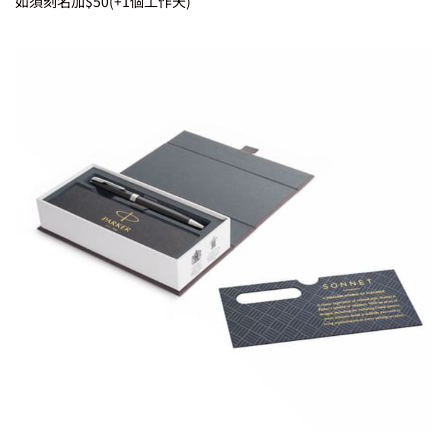
如須刻名加$50(+1個工作天)