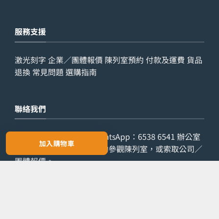
服務支援
激光刻字
企業／團體報價
陳列室預約
付款及運費
貨品
退換
常見問題
選購指南
聯絡我們
查詢電話：
9029 7975
WhatsApp：
6538 6541
辦公室
加入購物車
電話：
2861 8762
歡迎預約參觀陳列室，或索取公司／
團體報價。
預約參觀
索取報價