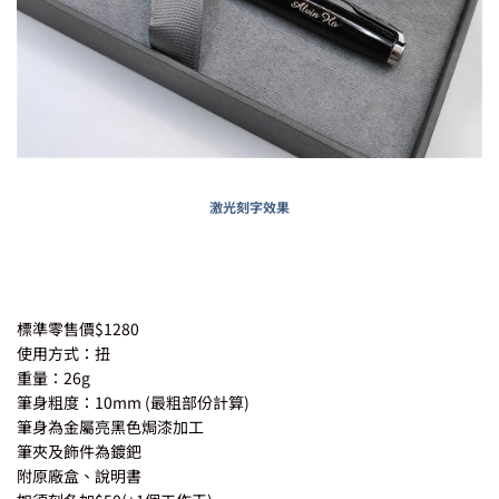
激光刻字效果
標準零售價$1280
使用方式：扭
重量：26g
筆身粗度：10mm (最粗部份計算)
筆身為金屬亮黑色焗漆加工
筆夾及飾件為鍍鈀
附原廠盒、說明書