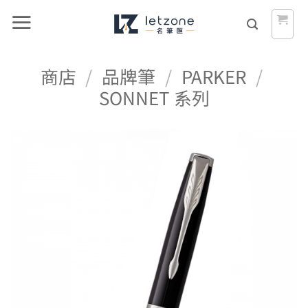
Skip
to
content
商店
/
品牌筆
/
PARKER
/
SONNET 系列