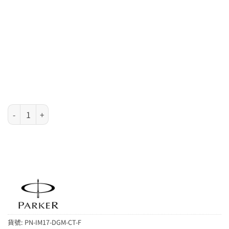
Parker IM 系列 - 新版 Dark Espresso 格子紋墨水筆 (1931681) 數量
貨號:
PN-IM17-DGM-CT-F