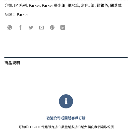
分類:
IM 系列
,
Parker
,
Parker 墨水筆
,
墨水筆
,
灰色
,
筆
,
鋼銀色
,
開蓋式
品牌：
Parker
商品說明
歡迎公司或團體客戶訂購
可加印LOGO 10件起即有折扣 數量越多折扣越大 請向我們索取報價