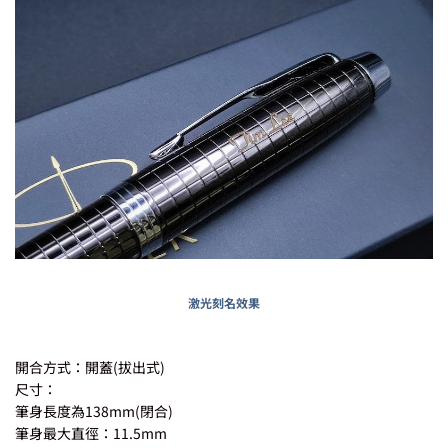
激光刻名效果
開合方式：開蓋(拔出式)
尺寸：
筆身長度為138mm(閉合)
筆身最大直徑：11.5mm