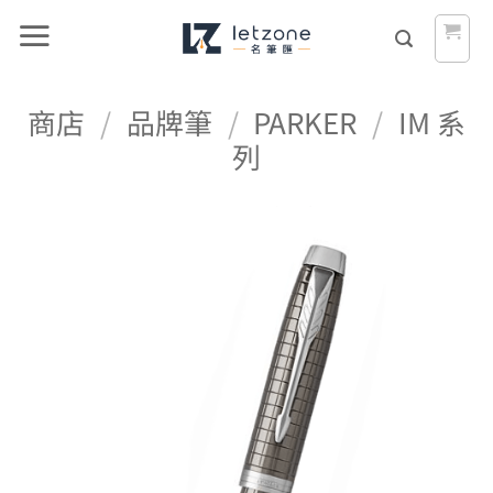
Skip
to
content
商店
/
品牌筆
/
PARKER
/
IM 系
列