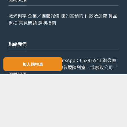
激光刻字
企業／團體報價
陳列室預約
付款及運費
貨品
退換
常見問題
選購指南
聯絡我們
查詢電話：
9029 7975
WhatsApp：
6538 6541
辦公室
加入購物車
電話：
2861 8762
歡迎預約參觀陳列室，或索取公司／
團體報價。
預約參觀
索取報價