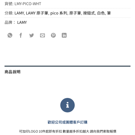
貨號:
LMY-PICO-WHT
分類:
LAMY
,
LAMY 原子筆
,
pico 系列
,
原子筆
,
按鈕式
,
白色
,
筆
品牌：
LAMY
商品說明
歡迎公司或團體客戶訂購
可加印LOGO 10件起即有折扣 數量越多折扣越大 請向我們索取報價