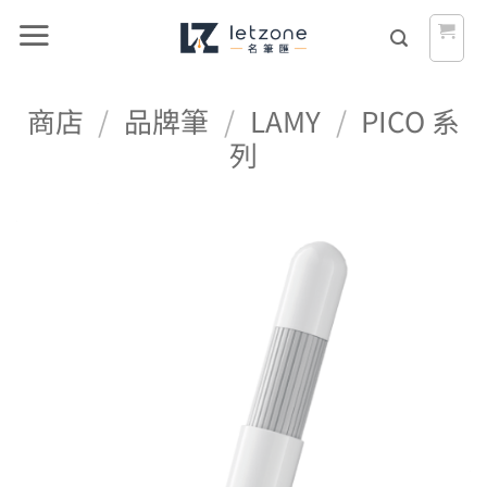
Skip
to
content
商店
/
品牌筆
/
LAMY
/
PICO 系
列