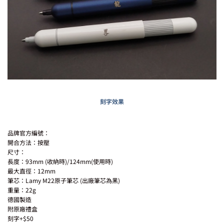
刻字效果
品牌官方編號：
開合方法：按壓
尺寸：
長度：93mm (收納時)/124mm(使用時)
最大直徑：12mm
筆芯：Lamy M22原子筆芯 (出廠筆芯為黑)
重量：22g
德國製造
附原廠禮盒
刻字+$50