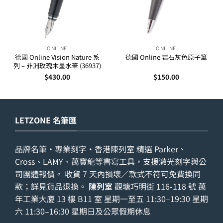
ONLINE
ONLINE
德國 Online Vision Nature 系
德國 Online 岩石灰色原子筆
列 – 非洲玫瑰木墨水筆 (36937)
$
430.00
$
150.00
LETZONE 名筆匯
品牌名筆・專業刻字・香港陳列室 精選 Parker、
Cross、LAMY、萬寶龍等書寫工具，支援激光刻字與公
司團體報價。 收貨 7 天內損壞／款式不符可免費換同
款；詳見
貨品退換
。
陳列室
觀塘巧明街 116-118 號 萬
年工業大廈 13 樓 B11 室 星期一至五 11:30–19:30 星期
六 11:30–16:30 星期日及公眾假期休息