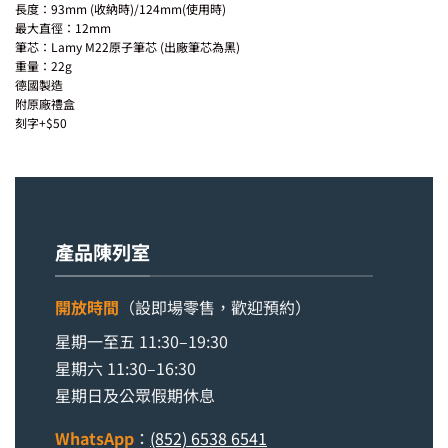
長度：93mm (收納時)/124mm(使用時)
最大直徑：12mm
筆芯：Lamy M22原子筆芯 (出廠筆芯為黑)
重量：22g
德國製造
附原廠禮盒
刻字+$50
產品陳列室
開放時間
（設即場零售，歡迎預約）
星期一至五 11:30–19:30
星期六 11:30–16:30
星期日及公眾假期休息
WhatsApp
：
(852) 6538 6541