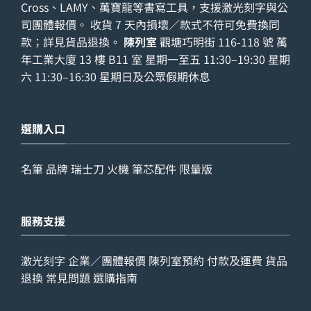
Cross、LAMY、萬寶龍等書寫工具，支援激光刻字與公
司團體報價。 收貨 7 天內損壞／款式不符可免費換同
款；詳見
貨品退換
。
陳列室
觀塘巧明街 116-118 號 萬
年工業大廈 13 樓 B11 室 星期一至五 11:30–19:30 星期
六 11:30–16:30 星期日及公眾假期休息
選購入口
名筆
品牌
瑞士刀
火機
筆芯配件
限量版
服務支援
激光刻字
企業／團體報價
陳列室預約
付款及運費
貨品
退換
常見問題
選購指南