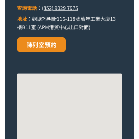
查詢電話
：
(852) 9029 7975
地址
：觀塘巧明街116-118號萬年工業大廈13
樓B11室 (APM港貿中心出口對面)
陳列室預約