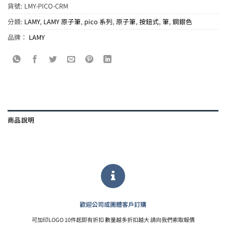
貨號:
LMY-PICO-CRM
分類:
LAMY
,
LAMY 原子筆
,
pico 系列
,
原子筆
,
按鈕式
,
筆
,
鋼銀色
品牌：
LAMY
商品說明
歡迎公司或團體客戶訂購
可加印LOGO 10件起即有折扣 數量越多折扣越大 請向我們索取報價