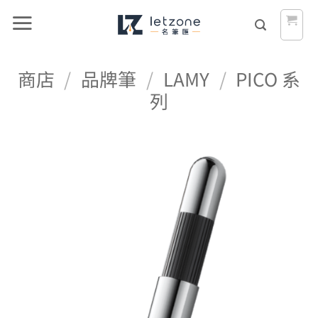
Skip
to
content
商店
/
品牌筆
/
LAMY
/
PICO 系
列