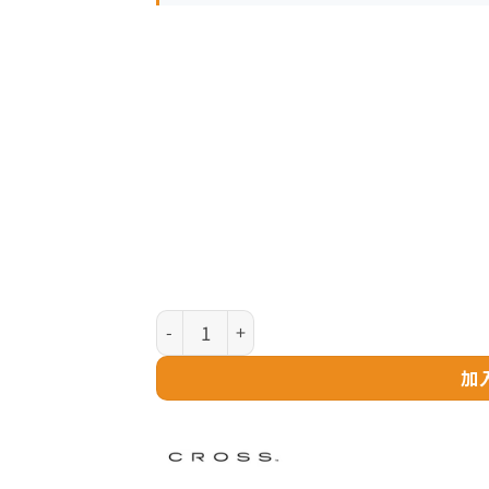
Cross Classic Century 系列 - 湖水藍銀夾墨水
加