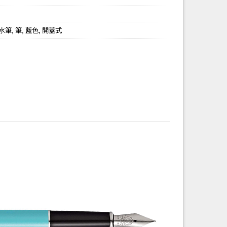
水筆
,
筆
,
藍色
,
開蓋式