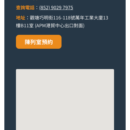
查詢電話
：
(852) 9029 7975
地址
：觀塘巧明街116-118號萬年工業大廈13
樓B11室 (APM港貿中心出口對面)
陳列室預約