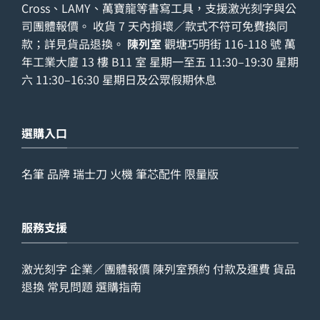
Cross、LAMY、萬寶龍等書寫工具，支援激光刻字與公
司團體報價。 收貨 7 天內損壞／款式不符可免費換同
款；詳見
貨品退換
。
陳列室
觀塘巧明街 116-118 號 萬
年工業大廈 13 樓 B11 室 星期一至五 11:30–19:30 星期
六 11:30–16:30 星期日及公眾假期休息
選購入口
名筆
品牌
瑞士刀
火機
筆芯配件
限量版
服務支援
激光刻字
企業／團體報價
陳列室預約
付款及運費
貨品
退換
常見問題
選購指南