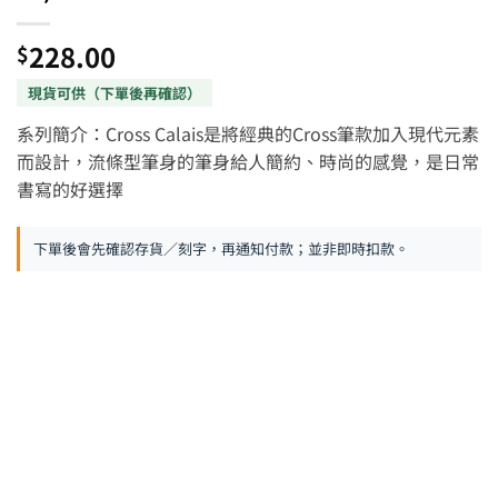
228.00
$
系列簡介：Cross Calais是將經典的Cross筆款加入現代元素
而設計，流條型筆身的筆身給人簡約、時尚的感覺，是日常
書寫的好選擇
下單後會先確認存貨／刻字，再通知付款；並非即時扣款。