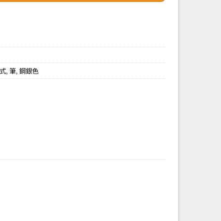
式
,
筆
,
鋼銀色