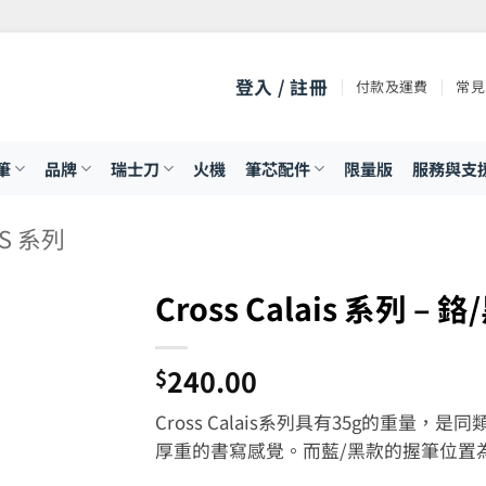
登入 / 註冊
付款及運費
常見
筆
品牌
瑞士刀
火機
筆芯配件
限量版
服務與支
IS 系列
Cross Calais 系列 – 
240.00
$
Cross Calais系列具有35g的重
厚重的書寫感覺。而藍/黑款的握筆位置