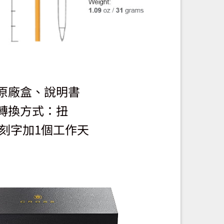
原廠盒、說明書
轉換方式：扭
刻字加1個工作天