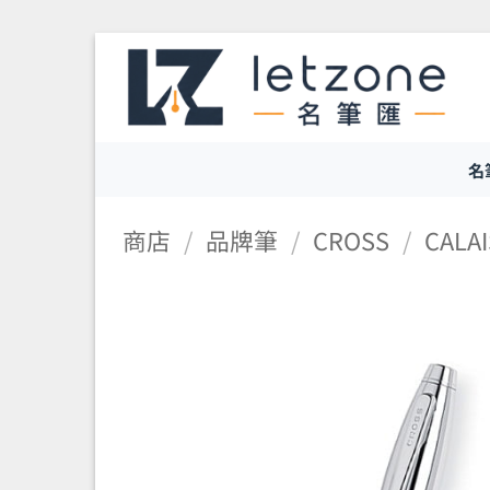
Skip
to
content
名
商店
/
品牌筆
/
CROSS
/
CALA