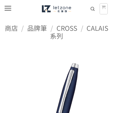
Skip
to
content
商店
/
品牌筆
/
CROSS
/
CALAIS
系列