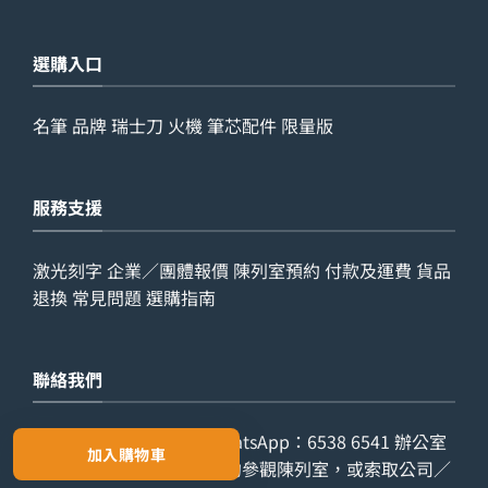
選購入口
名筆
品牌
瑞士刀
火機
筆芯配件
限量版
服務支援
激光刻字
企業／團體報價
陳列室預約
付款及運費
貨品
退換
常見問題
選購指南
聯絡我們
查詢電話：
9029 7975
WhatsApp：
6538 6541
辦公室
加入購物車
電話：
2861 8762
歡迎預約參觀陳列室，或索取公司／