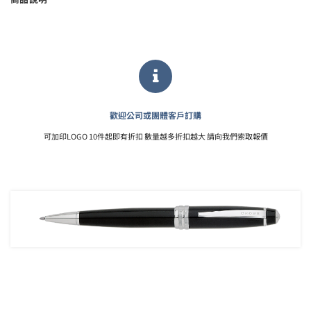
歡迎公司或團體客戶訂購
可加印LOGO 10件起即有折扣 數量越多折扣越大 請向我們索取報價