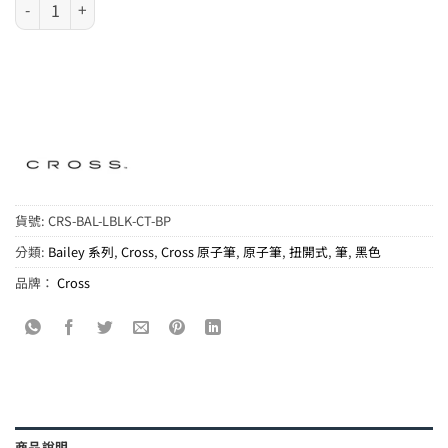
Cross Bailey 系列 - 亮黑銀夾原子筆 (AT0452-7) 數量
貨號:
CRS-BAL-LBLK-CT-BP
分類:
Bailey 系列
,
Cross
,
Cross 原子筆
,
原子筆
,
扭開式
,
筆
,
黑色
品牌：
Cross
商品說明