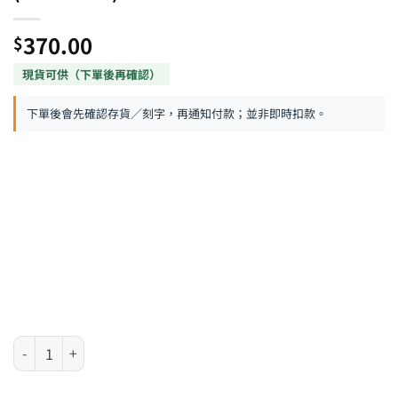
370.00
$
下單後會先確認存貨／刻字，再通知付款；並非即時扣款。
Cross Bailey 系列 - 磨砂黑黑夾走珠筆 (AT0455-19) 數量