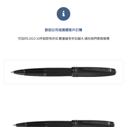
歡迎公司或團體客戶訂購
可加印LOGO 10件起即有折扣 數量越多折扣越大 請向我們索取報價