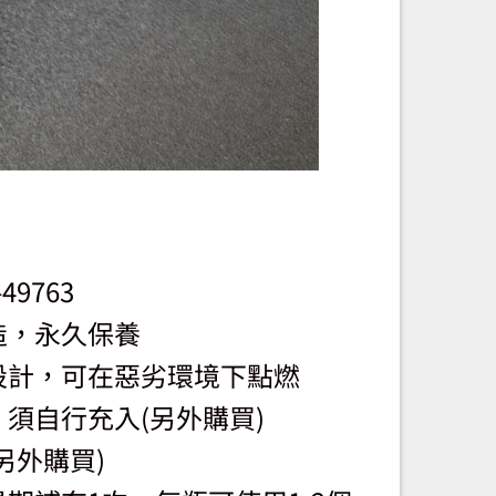
49763
造，永久保養
設計，可在惡劣環境下點燃
須自行充入(另外購買)
另外購買)