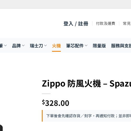
登入 / 註冊
付款及運費
常見
筆
品牌
瑞士刀
火機
筆芯配件
限量版
服務與支
Zippo 防風火機 – Spazu
328.00
$
下單後會先確認存貨／刻字，再通知付款；並非即