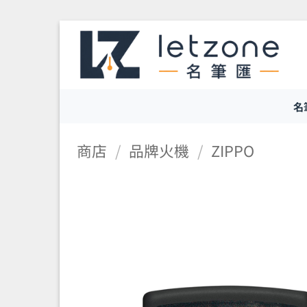
Skip
to
content
名
商店
/
品牌火機
/
ZIPPO