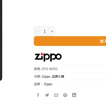
Zippo 防風火機 - Spazuk (ZPO-49763) 數量
加
貨號:
ZPO-49763
分類:
Zippo
,
品牌火機
品牌：
Zippo