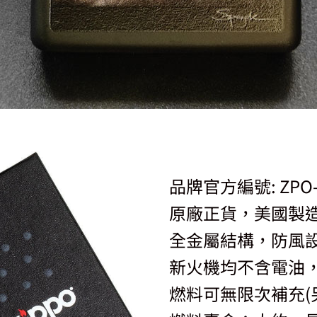
品牌官方編號: ZPO-
原廠正貨，美國製
全金屬結構，防風
新火機均不含電油，
燃料可無限次補充(