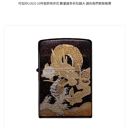
可加印LOGO 10件起即有折扣 數量越多折扣越大 請向我們索取報價