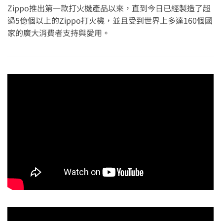
Zippo推出第一款打火機產品以來，直到今日已經製造了超
過5億個以上的Zippo打火機，並且受到世界上多達160個國
家的廣大消費者支持與愛用。