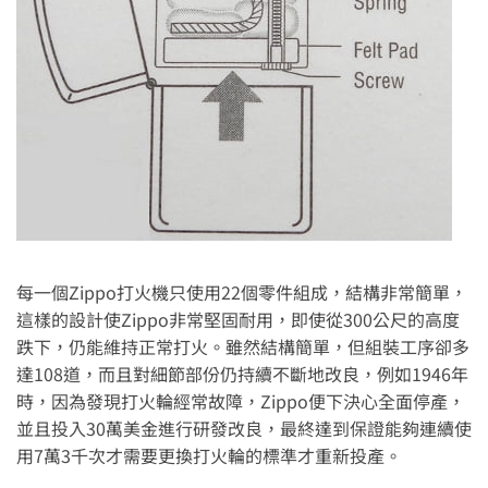
每一個Zippo打火機只使用22個零件組成，結構非常簡單，
這樣的設計使Zippo非常堅固耐用，即使從300公尺的高度
跌下，仍能維持正常打火。雖然結構簡單，但組裝工序卻多
達108道，而且對細節部份仍持續不斷地改良，例如1946年
時，因為發現打火輪經常故障，Zippo便下決心全面停產，
並且投入30萬美金進行研發改良，最終達到保證能夠連續使
用7萬3千次才需要更換打火輪的標準才重新投產。