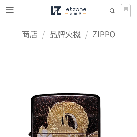
Skip
to
content
商店
/
品牌火機
/
ZIPPO