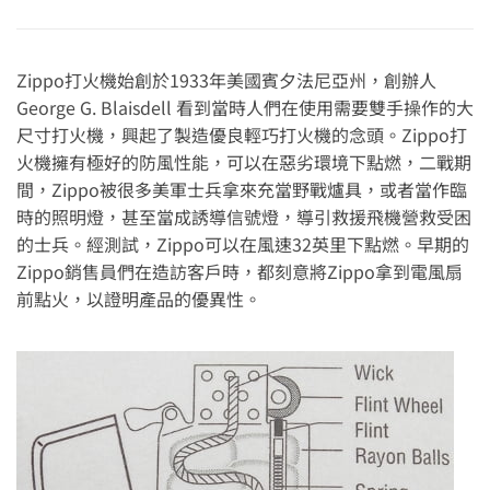
Zippo打火機始創於1933年美國賓夕法尼亞州，創辦人
George G. Blaisdell 看到當時人們在使用需要雙手操作的大
尺寸打火機，興起了製造優良輕巧打火機的念頭。Zippo打
火機擁有極好的防風性能，可以在惡劣環境下點燃，二戰期
間，Zippo被很多美軍士兵拿來充當野戰爐具，或者當作臨
時的照明燈，甚至當成誘導信號燈，導引救援飛機營救受困
的士兵。經測試，Zippo可以在風速32英里下點燃。早期的
Zippo銷售員們在造訪客戶時，都刻意將Zippo拿到電風扇
前點火，以證明產品的優異性。