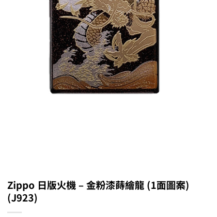
Zippo 日版火機 – 金粉漆蒔繪龍 (1面圖案)
(J923)