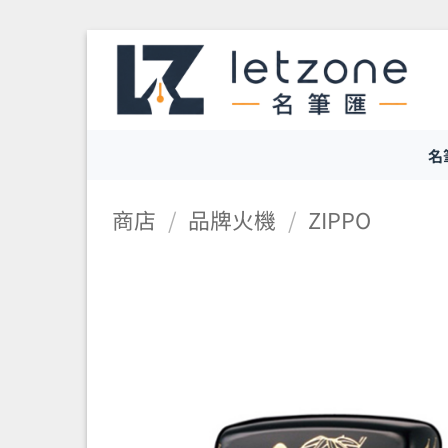
Skip
to
content
名
商店
/
品牌火機
/
ZIPPO