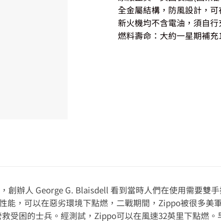
全金屬結構，防風設計，可
新火機均不含電油，須自行充
燃料壽命：大約一星期補充1
，創辦人 George G. Blaisdell 看到當時人們在使
風性能，可以在惡劣環境下點燃，二戰期間，Zippo被很多
受困的士兵。經測試，Zippo可以在風速32英里下點燃。早