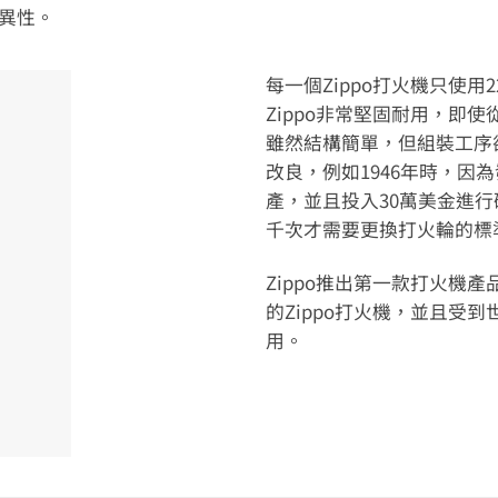
優異性。
每一個Zippo打火機只使
Zippo非常堅固耐用，即
雖然結構簡單，但組裝工序
改良，例如1946年時，因
產，並且投入30萬美金進行
千次才需要更換打火輪的標
Zippo推出第一款打火機
的Zippo打火機，並且受
用。