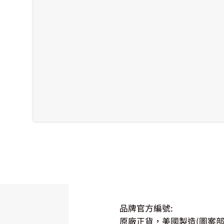
品牌官方編號:
原廠正貨，美國製造(圖案部