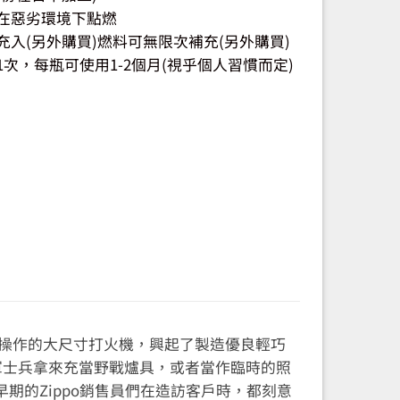
在惡劣環境下點燃
入(另外購買)燃料可無限次補充(另外購買)
次，每瓶可使用1-2個月(視乎個人習慣而定)
用需要雙手操作的大尺寸打火機，興起了製造優良輕巧
美軍士兵拿來充當野戰爐具，或者當作臨時的照
期的Zippo銷售員們在造訪客戶時，都刻意