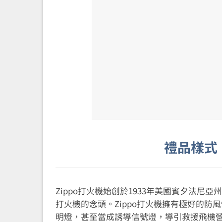
禮品樣式
Zippo打火機始創於1933年美國賓夕法尼亞州
打火機的念頭。Zippo打火機擁有極好的防
明燈，甚至當成誘導信號燈，導引救援飛機營救