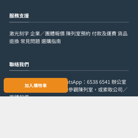
服務支援
激光刻字
企業／團體報價
陳列室預約
付款及運費
貨品
退換
常見問題
選購指南
聯絡我們
查詢電話：
9029 7975
WhatsApp：
6538 6541
辦公室
加入購物車
電話：
2861 8762
歡迎預約參觀陳列室，或索取公司／
團體報價。
預約參觀
索取報價