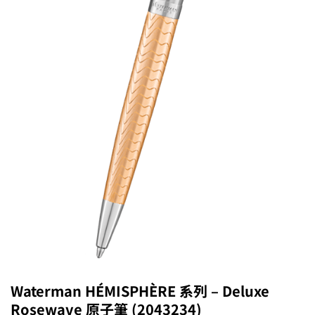
Waterman HÉMISPHÈRE 系列 – Deluxe
Rosewave 原子筆 (2043234)