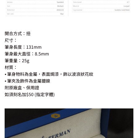
開合方式：扭
尺寸：
筆身長度：131mm
筆身最大直徑：8.5mm
筆重量：25g
材質：
⦁ 筆身物料為金屬，表面焗漆，飾以波浪狀花紋
⦁ 筆夾及飾件為金屬鍍鎳
附原廠盒、保用證
如須刻名加$50 (指定字體)