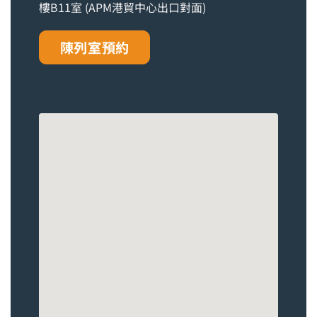
樓B11室 (APM港貿中心出口對面)
陳列室預約