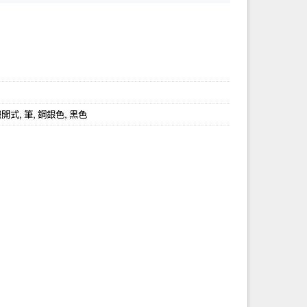
扭開式
,
筆
,
鋼銀色
,
黑色