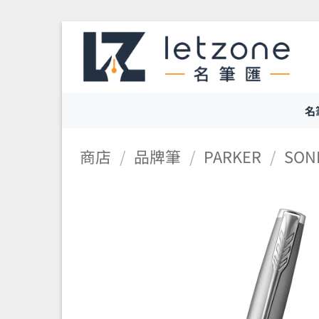
Skip
to
content
名
商店
/
品牌筆
/
PARKER
/
SON