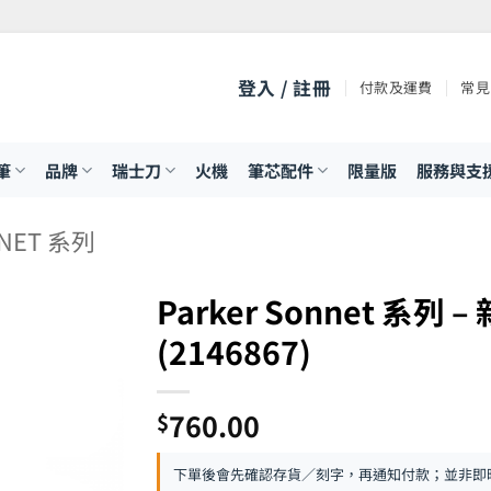
登入 / 註冊
付款及運費
常見
筆
品牌
瑞士刀
火機
筆芯配件
限量版
服務與支
NET 系列
Parker Sonnet 系列
(2146867)
760.00
$
下單後會先確認存貨／刻字，再通知付款；並非即