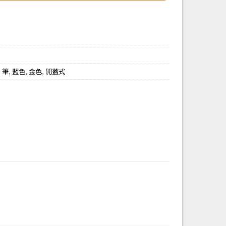
,
筆
,
藍色
,
金色
,
開蓋式