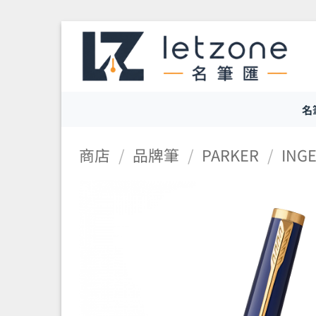
Skip
to
content
名
商店
/
品牌筆
/
PARKER
/
ING