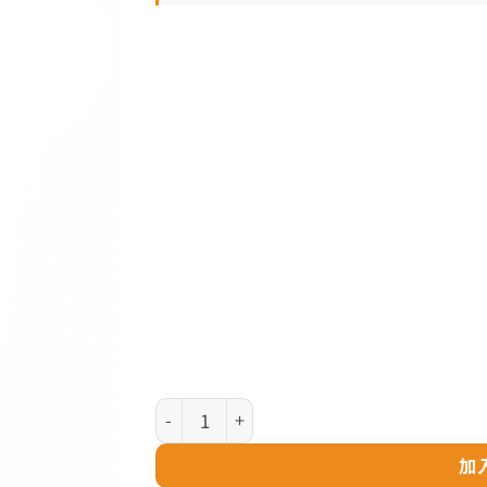
Parker Ingenuity 系列 - 亮藍金夾 墨水筆 (2
加