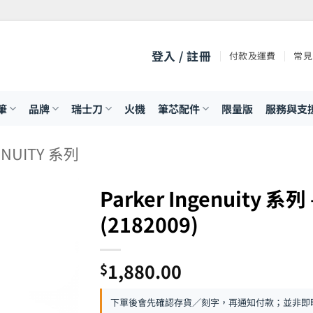
登入 / 註冊
付款及運費
常見
筆
品牌
瑞士刀
火機
筆芯配件
限量版
服務與支
ENUITY 系列
Parker Ingenuity 
(2182009)
1,880.00
$
下單後會先確認存貨／刻字，再通知付款；並非即