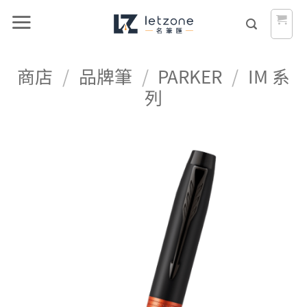
Skip
to
content
商店
/
品牌筆
/
PARKER
/
IM 系
列