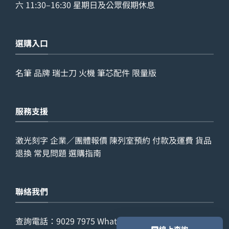
六 11:30–16:30 星期日及公眾假期休息
選購入口
名筆
品牌
瑞士刀
火機
筆芯配件
限量版
服務支援
激光刻字
企業／團體報價
陳列室預約
付款及運費
貨品
退換
常見問題
選購指南
聯絡我們
查詢電話：
9029 7975
WhatsApp：
6538 6541
辦公室