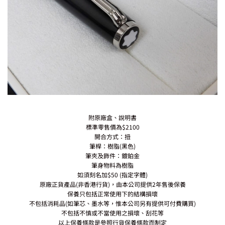
附原廠盒、說明書
標準零售價為$2100
開合方式：扭
筆桿：樹脂(黑色)
筆夾及飾件：鍍鉑金
筆身物料為樹脂
如須刻名加$50 (指定字體)
原廠正貨產品(非香港行貨)，由本公司提供2年售後保養
保養只包括正常使用下的結構損壞
不包括消耗品(如筆芯、墨水等，惟本公司另有提供可付費購買)
不包括不慎或不當使用之損壞、刮花等
以上保養條款是參照行貨保養條款而制定