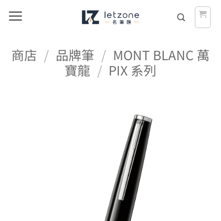
Skip
to
content
商店
/
品牌筆
/
MONT BLANC 萬
寶龍
/
PIX 系列