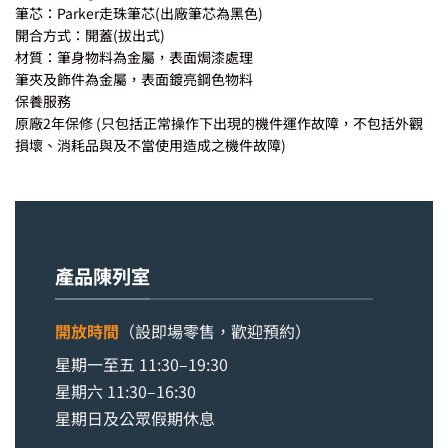
筆芯：Parker走珠筆芯(出廠筆芯為黑色)
開合方式：開蓋(拔出式)
材質：筆身物料為金屬，表面焗漆處理
筆夾及飾件為金屬，表面鍍亮鋼色物料
保養服務
原廠2年保修 (只包括正常操作下出現的機件運作故障，不包括外觀
損壞、消耗品與及不當使用造成之機件故障)
產品陳列室
開放時間
（設即場零售，歡迎預約）
星期一至五 11:30–19:30
星期六 11:30–16:30
星期日及公眾假期休息