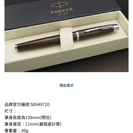
禮品樣式
品牌官方編號:S0949720
尺寸：
筆身長度為138mm(閉合)
筆身直徑：11mm(最粗處計算)
筆重量：30g