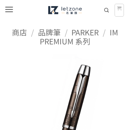
Skip
to
content
商店
/
品牌筆
/
PARKER
/
IM
PREMIUM 系列