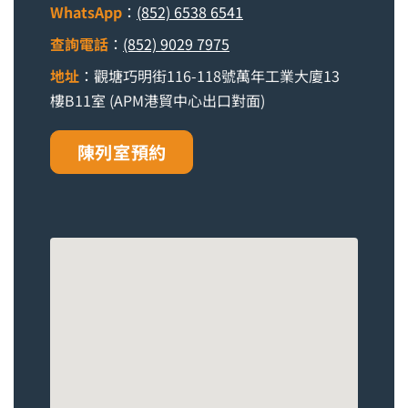
WhatsApp
：
(852) 6538 6541
查詢電話
：
(852) 9029 7975
地址
：觀塘巧明街116-118號萬年工業大廈13
樓B11室 (APM港貿中心出口對面)
陳列室預約