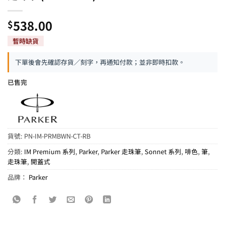
538.00
$
下單後會先確認存貨／刻字，再通知付款；並非即時扣款。
已售完
貨號:
PN-IM-PRMBWN-CT-RB
分類:
IM Premium 系列
,
Parker
,
Parker 走珠筆
,
Sonnet 系列
,
啡色
,
筆
,
走珠筆
,
開蓋式
品牌：
Parker