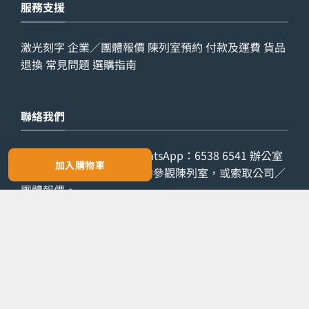
服務支援
激光刻字
企業／團體報價
陳列室預約
付款及運費
貨品
退換
常見問題
選購指南
聯絡我們
查詢電話：
9029 7975
WhatsApp：
6538 6541
辦公室
加入購物車
電話：
2861 8762
歡迎預約參觀陳列室，或索取公司／
團體報價。
預約參觀
索取報價