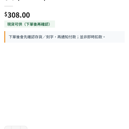
308.00
$
下單後會先確認存貨／刻字，再通知付款；並非即時扣款。
Parker IM Monochrome 系列 - 純鈦金屬色原子筆 (2172961) 數量