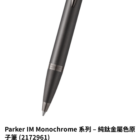
Parker IM Monochrome 系列 – 純鈦金屬色原
子筆 (2172961)