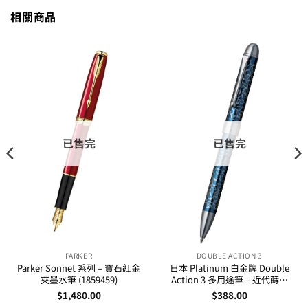
相關商品
已售完
已售完
PARKER
DOUBLE ACTION 3
Parker Sonnet 系列 – 寶石紅金
日本 Platinum 白金牌 Double
夾墨水筆 (1859459)
Action 3 多用途筆 – 近代蒔繪
(唐草藍)
$
1,480.00
$
388.00