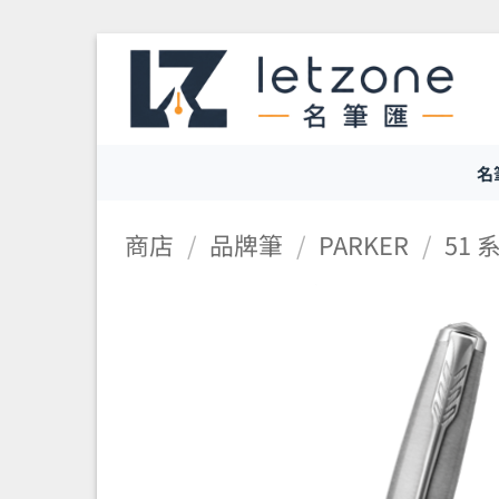
Skip
to
content
名
商店
/
品牌筆
/
PARKER
/
51 