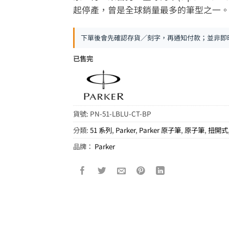
起停產，曾是全球銷量最多的筆型之一
下單後會先確認存貨／刻字，再通知付款；並非即
已售完
貨號:
PN-51-LBLU-CT-BP
分類:
51 系列
,
Parker
,
Parker 原子筆
,
原子筆
,
扭開式
品牌：
Parker