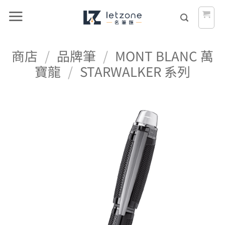
Skip
to
content
商店
/
品牌筆
/
MONT BLANC 萬
寶龍
/
STARWALKER 系列