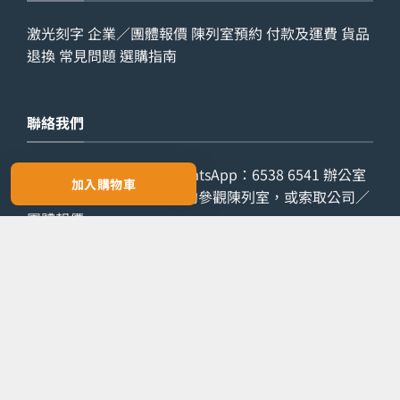
激光刻字
企業／團體報價
陳列室預約
付款及運費
貨品
退換
常見問題
選購指南
聯絡我們
查詢電話：
9029 7975
WhatsApp：
6538 6541
辦公室
加入購物車
電話：
2861 8762
歡迎預約參觀陳列室，或索取公司／
團體報價。
預約參觀
索取報價