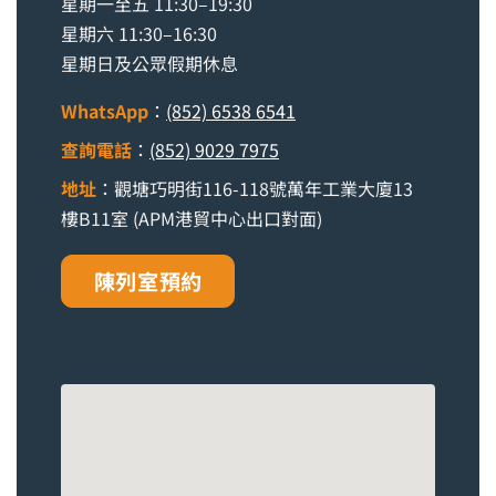
星期一至五 11:30–19:30
星期六 11:30–16:30
星期日及公眾假期休息
WhatsApp
：
(852) 6538 6541
查詢電話
：
(852) 9029 7975
地址
：觀塘巧明街116-118號萬年工業大廈13
樓B11室 (APM港貿中心出口對面)
陳列室預約