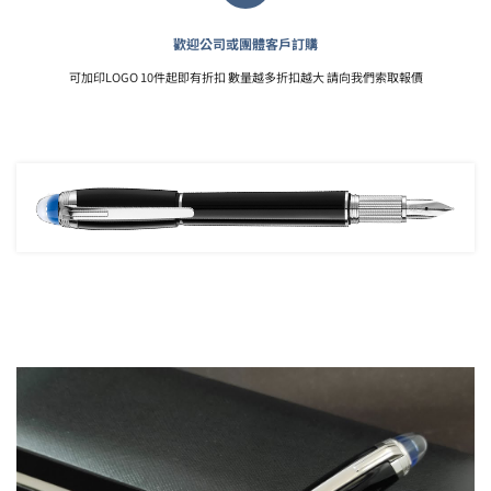
歡迎公司或團體客戶訂購
可加印LOGO 10件起即有折扣 數量越多折扣越大 請向我們索取報價