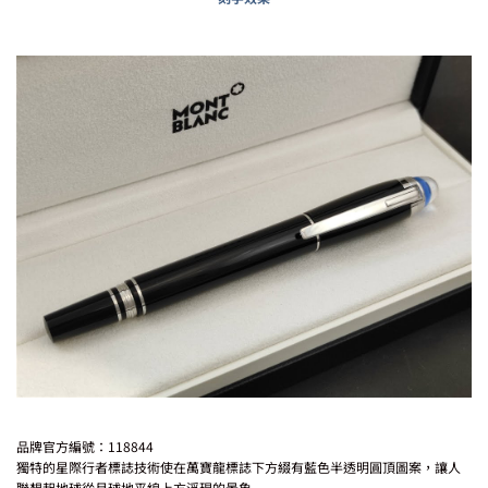
品牌官方編號：118844
獨特的星際行者標誌技術使在萬寶龍標誌下方綴有藍色半透明圓頂圖
案，讓人
聯想起地球從月球地平線上方浮現的景象