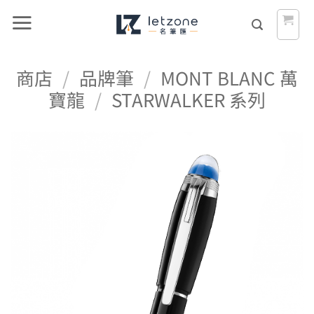
Skip
to
content
商店
/
品牌筆
/
MONT BLANC 萬
寶龍
/
STARWALKER 系列