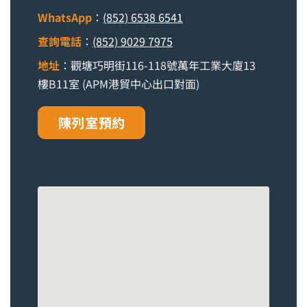
WhatsApp
：
(852) 6538 6541
查詢電話
：
(852) 9029 7975
地址
：觀塘巧明街116-118號萬年工業大廈13
樓B11室 (APM港貿中心出口對面)
陳列室預約