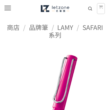
Skip
to
content
商店
/
品牌筆
/
LAMY
/
SAFARI
系列