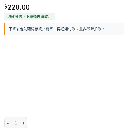
220.00
$
下單後會先確認存貨／刻字，再通知付款；並非即時扣款。
LAMY Safari 系列 - 粉紅色走珠筆 數量