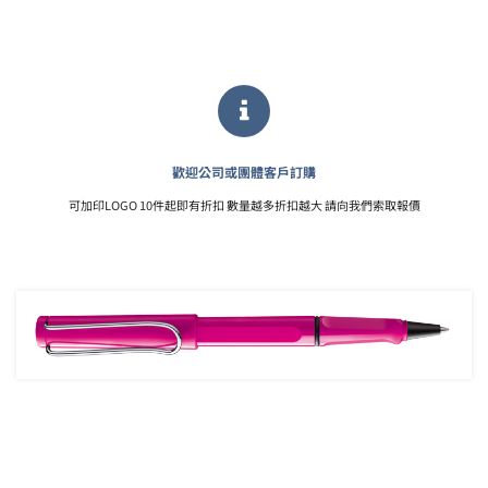
歡迎公司或團體客戶訂購
可加印LOGO 10件起即有折扣 數量越多折扣越大 請向我們索取報價