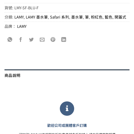
貨號:
LMY-SF-BLU-F
分類:
LAMY
,
LAMY 墨水筆
,
Safari 系列
,
墨水筆
,
筆
,
粉紅色
,
藍色
,
開蓋式
品牌：
LAMY
商品說明
歡迎公司或團體客戶訂購