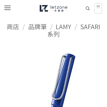
Skip
to
content
商店
/
品牌筆
/
LAMY
/
SAFARI
系列