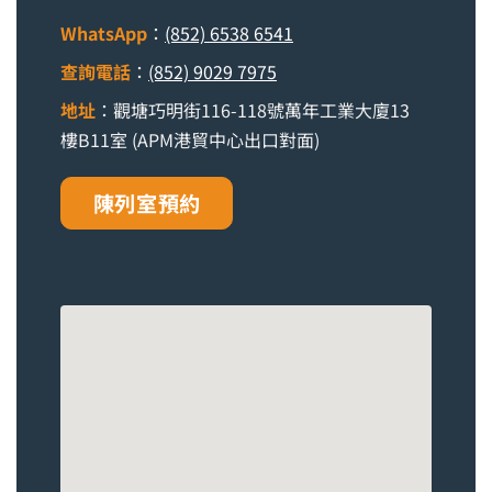
WhatsApp
：
(852) 6538 6541
查詢電話
：
(852) 9029 7975
地址
：觀塘巧明街116-118號萬年工業大廈13
樓B11室 (APM港貿中心出口對面)
陳列室預約