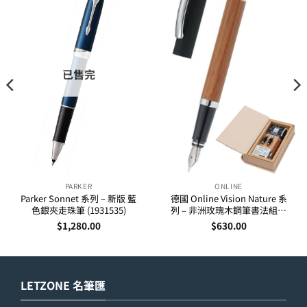
已售完
PARKER
ONLINE
Parker Sonnet 系列 – 新版 藍
德國 Online Vision Nature 系
色銀夾走珠筆 (1931535)
列 – 非洲玫瑰木鋼筆書法組合
(36785)
$
1,280.00
$
630.00
LETZONE 名筆匯