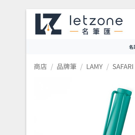
Skip
to
content
名
商店
/
品牌筆
/
LAMY
/
SAFAR