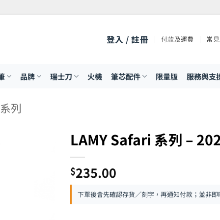
登入 / 註冊
付款及運費
常見
筆
品牌
瑞士刀
火機
筆芯配件
限量版
服務與支
I 系列
LAMY Safari 系列 
235.00
$
下單後會先確認存貨／刻字，再通知付款；並非即