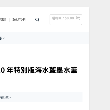
購物車 /
$
0.00
問題
聯絡我們
援
– 2020 年特別版海水藍墨水筆
時扣款。