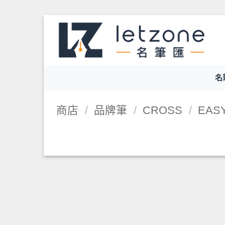
Skip
to
content
名
商店
/
品牌筆
/
CROSS
/
EASY