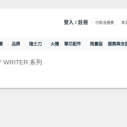
登入 / 註冊
付款及運費
常見
筆
品牌
瑞士刀
火機
筆芯配件
限量版
服務與支
 WRITER 系列