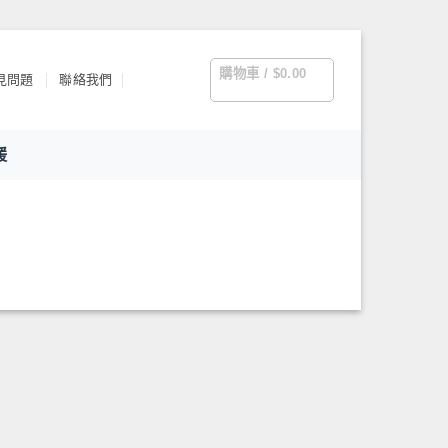
購物車 /
$
0.00
問題
聯絡我們
援