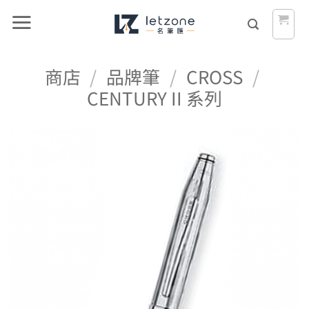
Skip
to
content
商店
/
品牌筆
/
CROSS
/
CENTURY II 系列