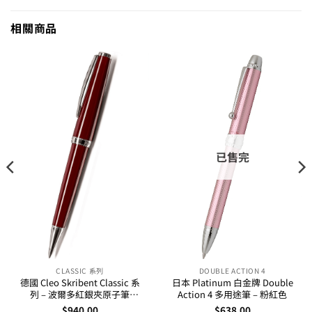
相關商品
已售完
CLASSIC 系列
DOUBLE ACTION 4
德國 Cleo Skribent Classic 系
日本 Platinum 白金牌 Double
列 – 波爾多紅銀夾原子筆
Action 4 多用途筆 – 粉紅色
(24096)
$
940.00
$
638.00