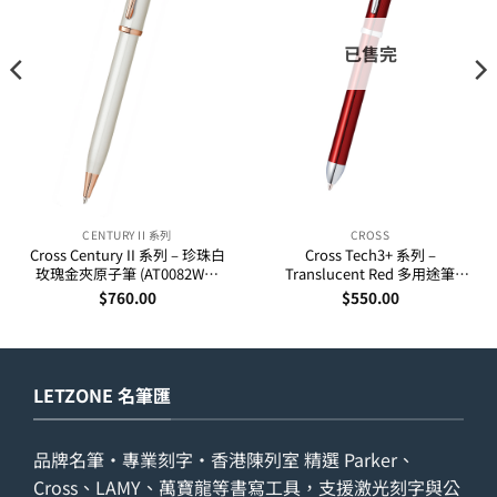
已售完
CENTURY II 系列
CROSS
Cross Century II 系列 – 珍珠白
Cross Tech3+ 系列 –
玫瑰金夾原子筆 (AT0082WG-
Translucent Red 多用途筆
113)
(AT0090-13)
$
760.00
$
550.00
LETZONE 名筆匯
品牌名筆・專業刻字・香港陳列室 精選 Parker、
Cross、LAMY、萬寶龍等書寫工具，支援激光刻字與公