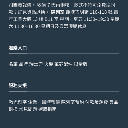
司團體報價。 收貨 7 天內損壞／款式不符可免費換同
款；詳見
貨品退換
。
陳列室
觀塘巧明街 116-118 號 萬
年工業大廈 13 樓 B11 室 星期一至五 11:30–19:30 星期
六 11:30–16:30 星期日及公眾假期休息
選購入口
名筆
品牌
瑞士刀
火機
筆芯配件
限量版
服務支援
激光刻字
企業／團體報價
陳列室預約
付款及運費
貨品
退換
常見問題
選購指南