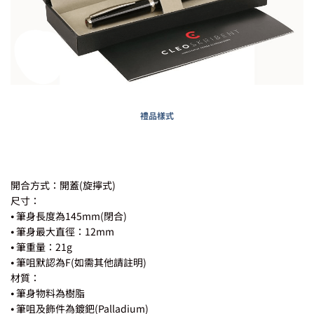
禮品樣式
開合方式：開蓋(旋擰式)
尺寸：
⦁ 筆身長度為145mm(閉合)
⦁ 筆身最大直徑：12mm
⦁ 筆重量：21g
⦁ 筆咀默認為F(如需其他請註明)
材質：
⦁ 筆身物料為樹脂
⦁ 筆咀及飾件為鍍鈀(Palladium)