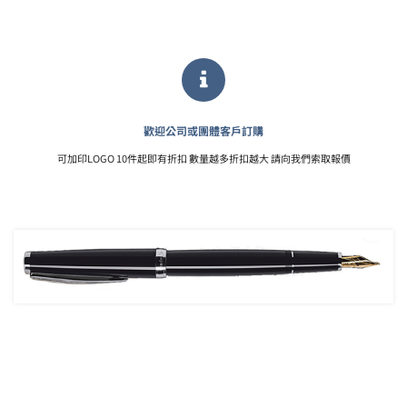
歡迎公司或團體客戶訂購
可加印LOGO 10件起即有折扣 數量越多折扣越大 請向我們索取報價