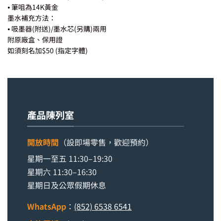
⦁ 筆咀為14K黃金
墨水補充方法：
⦁ 吸墨器(附送)/墨水芯(另購)兩用
附原廠盒、保用證
如須刻名加$50 (指定字體)
產品陳列室
開放時間
（設即場零售，歡迎預約）
星期一至五 11:30–19:30
星期六 11:30–16:30
星期日及公眾假期休息
WhatsApp
：
(852) 6538 6541